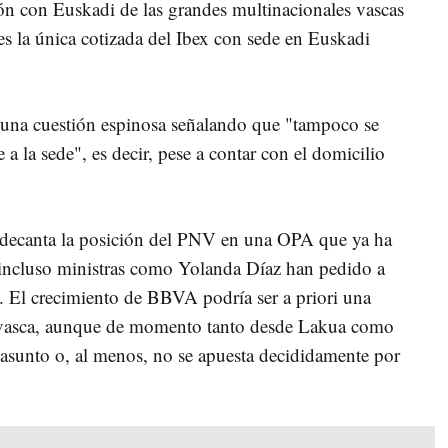
ón con Euskadi de las grandes multinacionales vascas
 la única cotizada del Ibex con sede en Euskadi
 a una cuestión espinosa señalando que "tampoco se
a la sede", es decir, pese a contar con el domicilio
 decanta la posición del PNV en una OPA que ya ha
 incluso ministras como Yolanda Díaz han pedido a
. El crecimiento de BBVA podría ser a priori una
 vasca, aunque de momento tanto desde Lakua como
l asunto o, al menos, no se apuesta decididamente por