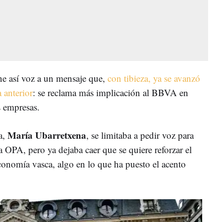
pone así voz a un mensaje que,
con tibieza, ya se avanzó
 anterior
: se reclama más implicación al BBVA en
s empresas.
María Ubarretxena
a,
, se limitaba a pedir voz para
a OPA, pero ya dejaba caer que se quiere reforzar el
conomía vasca, algo en lo que ha puesto el acento