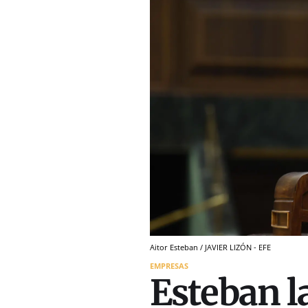
Aitor Esteban / JAVIER LIZÓN - EFE
EMPRESAS
Esteban l