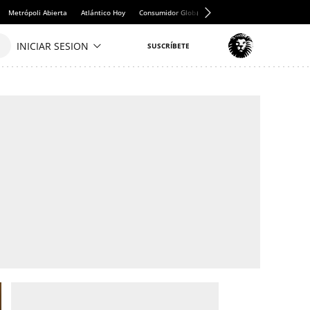
Metrópoli Abierta
Atlántico Hoy
Consumidor Global
Hule y Mantel