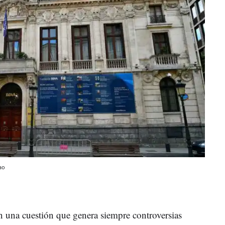
ao
n una cuestión que genera siempre controversias