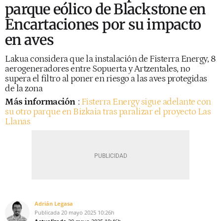
parque eólico de Blackstone en
Encartaciones por su impacto
en aves
Lakua considera que la instalación de Fisterra Energy, 8
aerogeneradores entre Sopuerta y Artzentales, no
supera el filtro al poner en riesgo a las aves protegidas
de la zona
Más información
:
Fisterra Energy sigue adelante con
su otro parque en Bizkaia tras paralizar el proyecto Las
Llanas
Adrián Legasa
Publicada
20 mayo 2025
10:26h