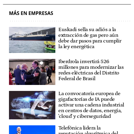
MÁS EN EMPRESAS
Euskadi sella su adiós a la
extracción de gas pero aún
debe dar pasos para cumplir
la ley energética
Iberdrola invertirá 526
millones para modernizar las
redes eléctricas del Distrito
Federal de Brasil
La convocatoria europea de
gigafactorías de IA puede
activar una cadena industrial
en centros de datos, energía,
'cloud' y ciberseguridad
Telefónica lidera la
reputación algorítmica del