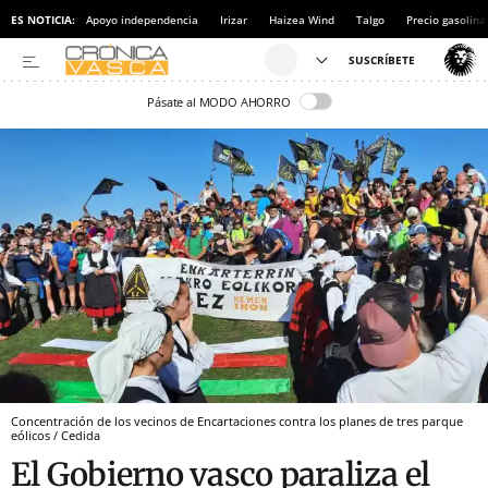
ES NOTICIA:
Apoyo independencia
Irizar
Haizea Wind
Talgo
Precio gasolina
Pásate al MODO AHORRO
Concentración de los vecinos de Encartaciones contra los planes de tres parque
eólicos / Cedida
El Gobierno vasco paraliza el