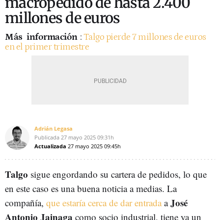
macropedido de hasta 2.400
millones de euros
Más
información
:
Talgo pierde 7 millones de euros
en el primer trimestre
Adrián Legasa
Publicada
27 mayo 2025
09:31h
Actualizada
27 mayo 2025
09:45h
Talgo
sigue engordando su cartera de pedidos, lo que
en este caso es una buena noticia a medias. La
José
compañía,
que estaría cerca de dar entrada
a
Antonio Jainaga
como socio industrial, tiene ya un