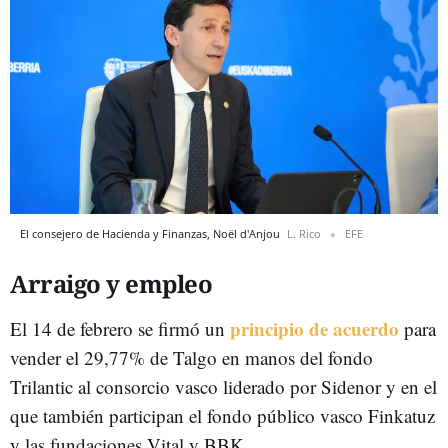
El consejero de Hacienda y Finanzas, Noël d'Anjou
L. Rico
EFE
Arraigo y empleo
principio de acuerdo
El 14 de febrero se firmó un
para
vender el 29,77% de Talgo en manos del fondo
Trilantic al consorcio vasco liderado por Sidenor y en el
que también participan el fondo público vasco Finkatuz
y las fundaciones Vital y BBK.