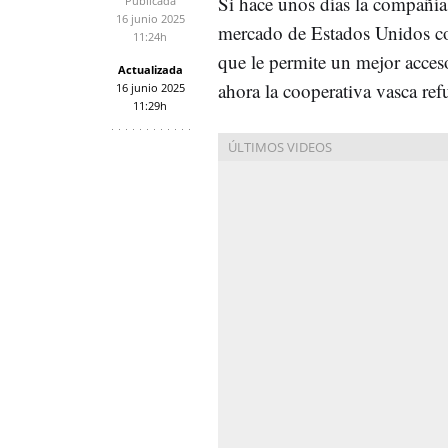
Si hace unos días la compañía
Publicada
16 junio 2025
mercado de Estados Unidos c
11:24h
que le permite un mejor acceso
Actualizada
ahora la cooperativa vasca ref
16 junio 2025
11:29h