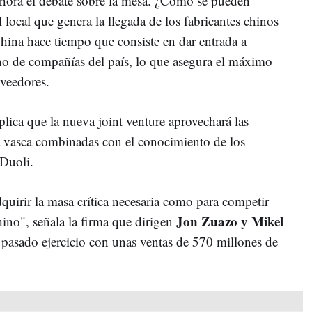
ahora el debate sobre la mesa. ¿Cómo se pueden
l local que genera la llegada de los fabricantes chinos
hina hace tiempo que consiste en dar entrada a
no de compañías del país, lo que asegura el máximo
oveedores.
lica que la nueva joint venture aprovechará las
a vasca combinadas con el conocimiento de los
 Duoli.
adquirir la masa crítica necesaria como para competir
Jon Zuazo y Mikel
ino", señala la firma que dirigen
l pasado ejercicio con unas ventas de 570 millones de