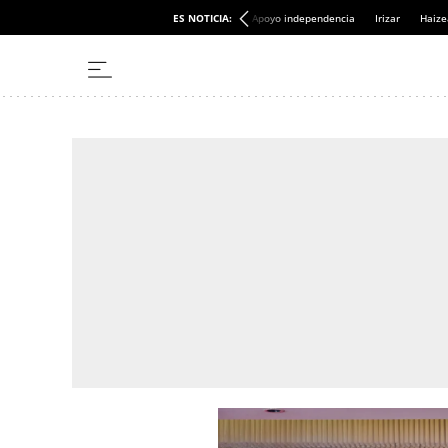
ES NOTICIA:
Apoyo independencia
Irizar
Haize