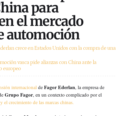
China para
en el mercado
de automoción
derlan crece en Estados Unidos con la compra de una
moción vasca pide alianzas con China ante la
co europeo
Fagor Ederlan
sión internacional
de
, la empresa de
Grupo Fagor
de
, en un contexto complicado por el
 el crecimiento de las marcas chinas.