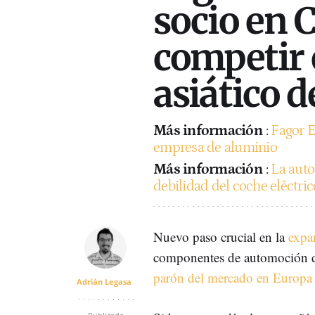
socio en 
competir 
asiático 
Más información
:
Fagor E
empresa de aluminio
Más información
:
La auto
debilidad del coche eléctri
Nuevo paso crucial en la
expan
componentes de automoción 
parón del mercado en Europa y
Adrián Legasa