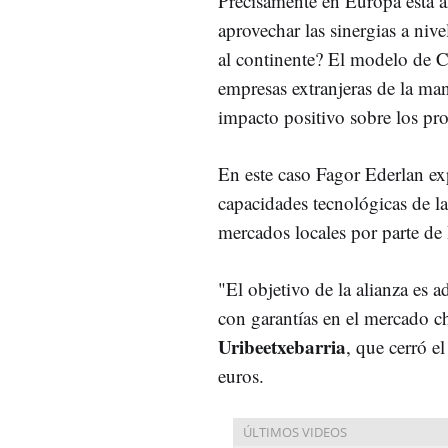
Precisamente en Europa está 
aprovechar las sinergias a nive
al continente? El modelo de C
empresas extranjeras de la ma
impacto positivo sobre los pr
En este caso Fagor Ederlan exp
capacidades tecnológicas de l
mercados locales por parte de
"El objetivo de la alianza es 
con garantías en el mercado ch
Uribeetxebarria
, que cerró e
euros.