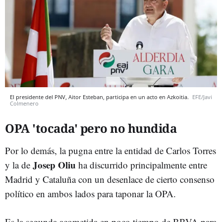
El presidente del PNV, Aitor Esteban, participa en un acto en Azkoitia.
EFE/Javi
Colmenero
OPA 'tocada' pero no hundida
Por lo demás, la pugna entre la entidad de Carlos Torres
Josep Oliu
y la de
ha discurrido principalmente entre
Madrid y Cataluña con un desenlace de cierto consenso
político en ambos lados para taponar la OPA.
Es la segunda acometida en poco tiempo de BBVA para