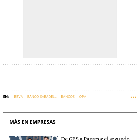
BBVA
BANCO SABADELL
BANCOS
OPA
MÁS EN EMPRESAS
De GES a Papresa: el segundo