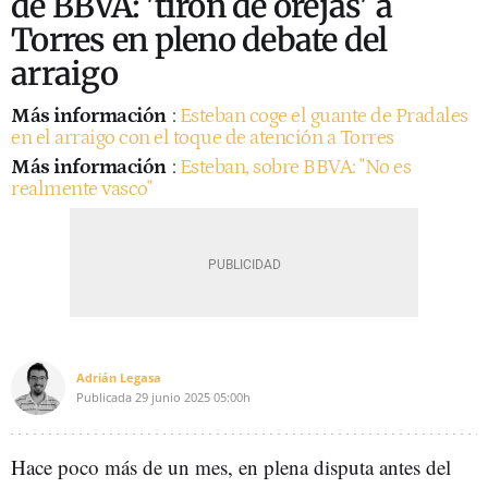
de BBVA: 'tirón de orejas' a
Torres en pleno debate del
arraigo
Más información
:
Esteban coge el guante de Pradales
en el arraigo con el toque de atención a Torres
Más información
:
Esteban, sobre BBVA: "No es
realmente vasco"
Adrián Legasa
Publicada
29 junio 2025
05:00h
Hace poco más de un mes, en plena disputa antes del