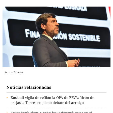
Anton Arriola.
Noticias relacionadas
Euskadi vigila de refilón la OPA de BBVA: 'tirón de
orejas' a Torres en pleno debate del arraigo
Kutxabank eleva a ocho los independientes en el