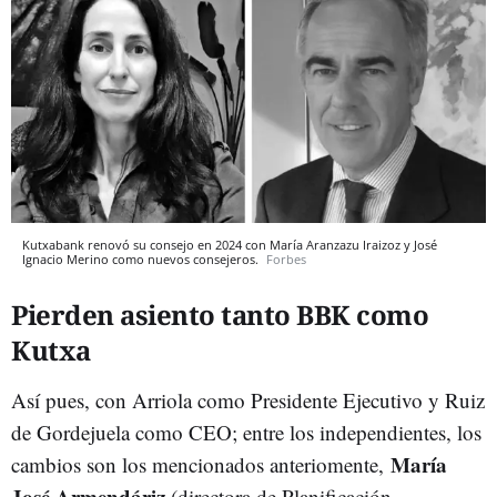
Kutxabank renovó su consejo en 2024 con María Aranzazu Iraizoz y José
Ignacio Merino como nuevos consejeros.
Forbes
Pierden asiento tanto BBK como
Kutxa
Así pues, con Arriola como Presidente Ejecutivo y Ruiz
de Gordejuela como CEO; entre los independientes, los
María
cambios son los mencionados anteriomente,
José Armendáriz
(directora de Planificación