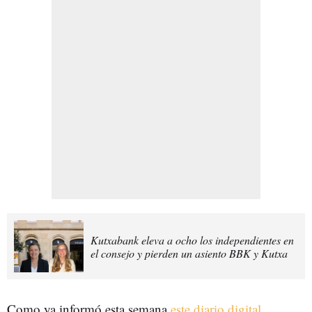
Kutxabank eleva a ocho los independientes en
el consejo y pierden un asiento BBK y Kutxa
Como ya informó esta semana
este diario digital
,