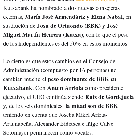
Kutxabank ha nombrado a dos nuevas consejeras
María José Armendáriz y Elena Nabal
externas,
, en
Josu de Ortuondo (BBK) y José
sustitución de
Miguel Martín Herrera (Kutxa)
, con lo que el peso
de los independientes es del 50% en estos momentos.
Lo cierto es que estos cambios en el Consejo de
Administración (compuesto por 16 personas) no
peso dominante de BBK en
cambian mucho el
Kutxabank
Anton Arriola
. Con
como presidente
Ruiz de Gordejuela
ejecutivo, el CEO continúa siendo
la mitad son de BBK
y, de los seis dominicales,
teniendo en cuenta que Joseba Mikel Arieta-
Araunabeña, Alexander Bidetxea e Iñigo Calvo
Sotomayor permanecen como vocales.