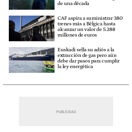
de una década
CAF aspira a suministrar 380
trenes más a Bélgica hasta
alcanzar un valor de 5.288
millones de euros
Euskadi sella su adiós a la
extracción de gas pero aún
debe dar pasos para cumplir
la ley energética