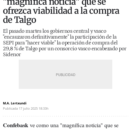
"magnífica noticia" que se
ofrezca viabilidad a la compra
de Talgo
El pasado martes los gobiernos central y vasco
"encauzaron definitivamente" la participación de la
SEPI para "hacer viable" la operación de compra del
29,8 % de Talgo por un consorcio vasco encabezado por
Sidenor
M.A. Lertxundi
Publicada
17 julio 2025
18:33h
Confebask
ve como una "magnífica noticia" que se