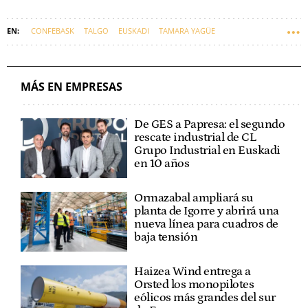
CONFEBASK
TALGO
EUSKADI
TAMARA YAGÜE
MÁS EN EMPRESAS
De GES a Papresa: el segundo
rescate industrial de CL
Grupo Industrial en Euskadi
en 10 años
Ormazabal ampliará su
planta de Igorre y abrirá una
nueva línea para cuadros de
baja tensión
Haizea Wind entrega a
Orsted los monopilotes
eólicos más grandes del sur