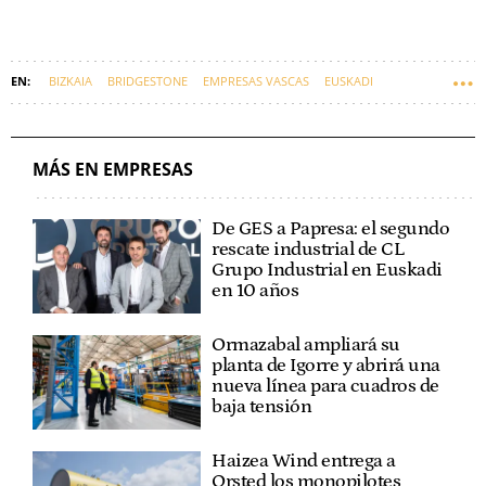
BIZKAIA
BRIDGESTONE
EMPRESAS VASCAS
EUSKADI
MÁS EN EMPRESAS
De GES a Papresa: el segundo
rescate industrial de CL
Grupo Industrial en Euskadi
en 10 años
Ormazabal ampliará su
planta de Igorre y abrirá una
nueva línea para cuadros de
baja tensión
Haizea Wind entrega a
Orsted los monopilotes