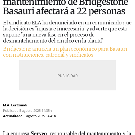
mantenimiento de Bridgestone
Basauri afectará a 22 personas
El sindicato ELA ha denunciado en un comunicado que
la decisión es "injusta e innecesaria" y adverte que esto
supone "una nueva fase en el proceso de
desmantelamiento del empleo en la planta"
Bridgestone anuncia un plan económico para Basauri
con instituciones, patronal y sindicatos
M.A. Lertxundi
Publicada
5 agosto 2025
14:35h
Actualizada
5 agosto 2025
14:41h
Serveo
La empresa
, responsable del mantenimiento y la