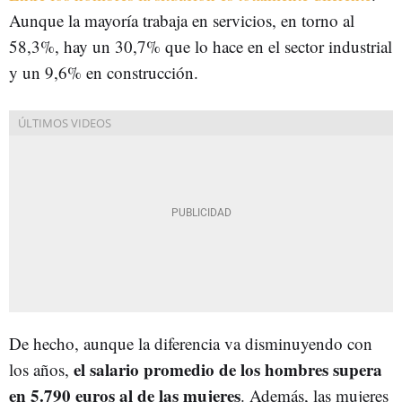
Aunque la mayoría trabaja en servicios, en torno al
58,3%, hay un 30,7% que lo hace en el sector industrial
y un 9,6% en construcción.
De hecho, aunque la diferencia va disminuyendo con
el salario promedio de los hombres supera
los años,
en 5.790 euros al de las mujeres
. Además, las mujeres