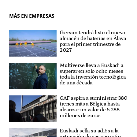
EMAKUNDE
MÁS EN EMPRESAS
Ibersun tendrá listo el nuevo
almacén de baterías en Álava
para el primer trimestre de
2027
Multiverse lleva a Euskadi a
superar en solo ocho meses
toda la inversión tecnológica
de una década
CAF aspira a suministrar 380
trenes más a Bélgica hasta
alcanzar un valor de 5.288
millones de euros
Euskadi sella su adiós a la
extracción de gas pero aún