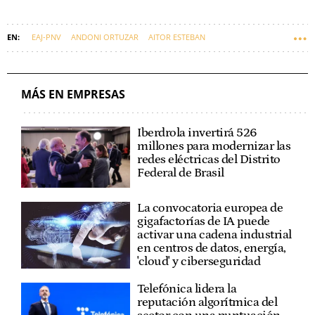
EAJ-PNV
ANDONI ORTUZAR
AITOR ESTEBAN
PERIODISMO Y MEDIOS DE COMUNICACIÓN
PWC
MÁS EN EMPRESAS
Iberdrola invertirá 526
millones para modernizar las
redes eléctricas del Distrito
Federal de Brasil
La convocatoria europea de
gigafactorías de IA puede
activar una cadena industrial
en centros de datos, energía,
'cloud' y ciberseguridad
Telefónica lidera la
reputación algorítmica del