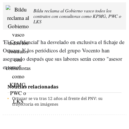
Bildu reclama al Gobierno vasco todos los
contratos con consultoras como KPMG, PWC o
LKS
'El Confidencial' ha desvelado en exclusiva el fichaje de
Ortuzar. Y los periódicos del grupo Vocento han
asegurado después que sus labores serán como "asesor
externo".
Noticias relacionadas
Ortuzar se va tras 12 años al frente del PNV: su
trayectoria en imágenes