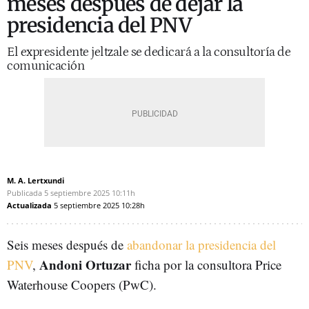
meses después de dejar la
presidencia del PNV
El expresidente jeltzale se dedicará a la consultoría de
comunicación
M. A. Lertxundi
Publicada
5 septiembre 2025
10:11h
Actualizada
5 septiembre 2025
10:28h
Seis meses después de
abandonar la presidencia del
Andoni Ortuzar
PNV
,
ficha por la consultora Price
Waterhouse Coopers (PwC).