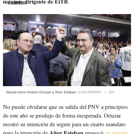
máximo dirigente de EiTB
.
Saludo entre Andoni Ortuzar y Aitor Esteban
JUAN HERRERO
EFE
No puede olvidarse que su salida del PNV a principios
de este año se produjo de forma inesperada. Ortuzar
mostró su intención de seguir para un cuarto mandato
Aitor Esteban
pero la irrupción de
provocó
su retirada