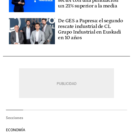
sector con una puntuación
un 21% superior a la media
De GES a Papresa: el segundo
rescate industrial de CL
Grupo Industrial en Euskadi
en 10 años
Secciones
ECONOMÍA