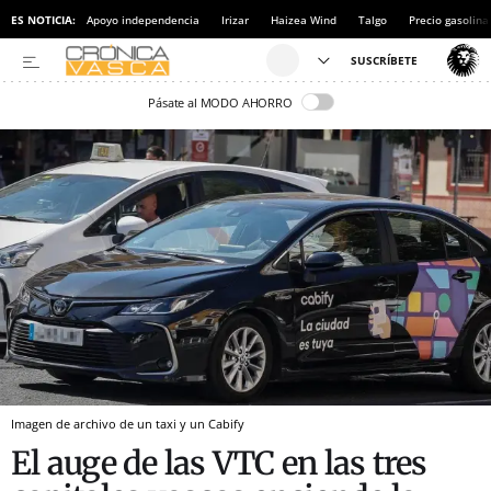
ES NOTICIA:
Apoyo independencia
Irizar
Haizea Wind
Talgo
Precio gasolina
Pásate al MODO AHORRO
Imagen de archivo de un taxi y un Cabify
El auge de las VTC en las tres