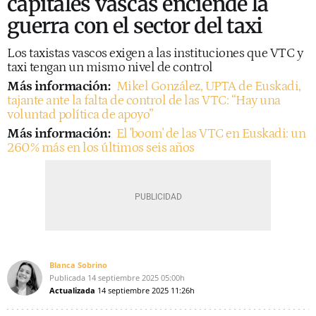
capitales vascas enciende la
guerra con el sector del taxi
Los taxistas vascos exigen a las instituciones que VTC y
taxi tengan un mismo nivel de control
Más información:
Mikel González, UPTA de Euskadi,
tajante ante la falta de control de las VTC: “Hay una
voluntad política de apoyo”
Más información:
El 'boom' de las VTC en Euskadi: un
260% más en los últimos seis años
Blanca Sobrino
Publicada
14 septiembre 2025
05:00h
Actualizada
14 septiembre 2025
11:26h