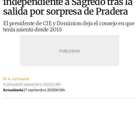
independiente a Sagredo tras la
salida por sorpresa de Pradera
El presidente de CIE y Dominion deja el consejo en que
tenía asiento desde 2015
M. A. Lertxundi
Publicada
25 septiembre 2025
22:48h
Actualizada
27 septiembre 2025
00:56h