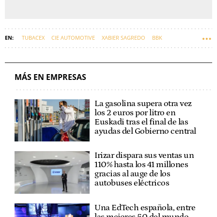
TUBACEX
CIE AUTOMOTIVE
XABIER SAGREDO
BBK
DOMINION
ANTÓN PRADERA
MÁS EN EMPRESAS
La gasolina supera otra vez
los 2 euros por litro en
Euskadi tras el final de las
ayudas del Gobierno central
Irizar dispara sus ventas un
110% hasta los 41 millones
gracias al auge de los
autobuses eléctricos
Una EdTech española, entre
las mejores 50 del mundo