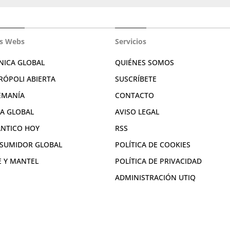
s Webs
Servicios
NICA GLOBAL
QUIÉNES SOMOS
RÓPOLI ABIERTA
SUSCRÍBETE
EMANÍA
CONTACTO
RA GLOBAL
AVISO LEGAL
ÁNTICO HOY
RSS
SUMIDOR GLOBAL
POLÍTICA DE COOKIES
E Y MANTEL
POLÍTICA DE PRIVACIDAD
ADMINISTRACIÓN UTIQ