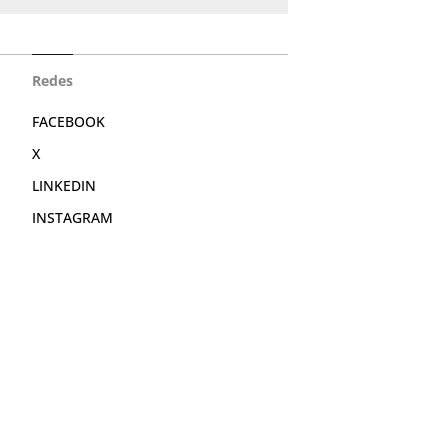
Redes
FACEBOOK
X
LINKEDIN
INSTAGRAM