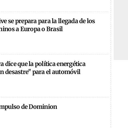
e se prepara para la llegada de los
hinos a Europa o Brasil
 dice que la política energética
n desastre" para el automóvil
 impulso de Dominion