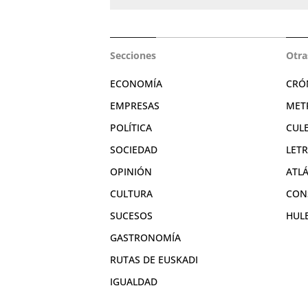
Secciones
Otra
ECONOMÍA
CRÓ
EMPRESAS
MET
POLÍTICA
CUL
SOCIEDAD
LET
OPINIÓN
ATL
CULTURA
CON
SUCESOS
HUL
GASTRONOMÍA
RUTAS DE EUSKADI
IGUALDAD