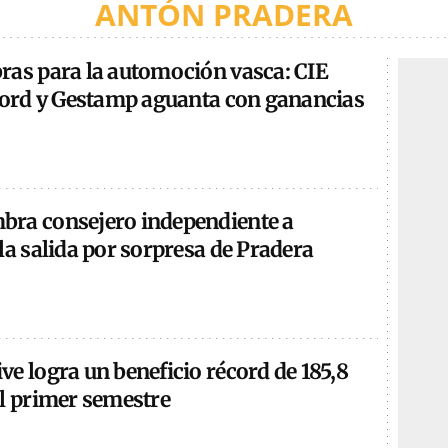
ANTÓN PRADERA
ras para la automoción vasca: CIE
écord y Gestamp aguanta con ganancias
ra consejero independiente a
la salida por sorpresa de Pradera
e logra un beneficio récord de 185,8
el primer semestre