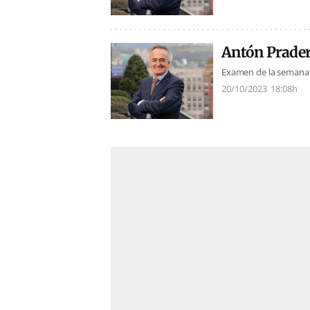
Antón Prader
Examen de la semana
20/10/2023
18:08h