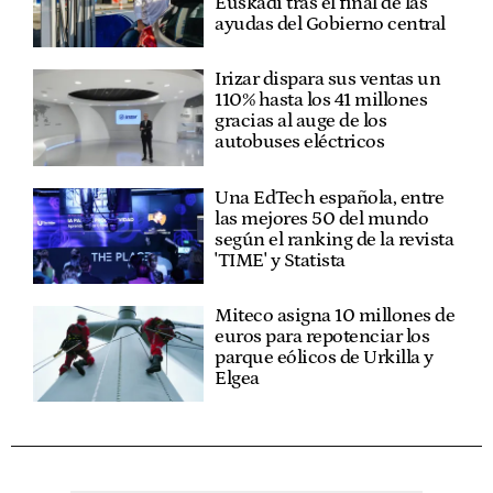
Euskadi tras el final de las
ayudas del Gobierno central
Irizar dispara sus ventas un
110% hasta los 41 millones
gracias al auge de los
autobuses eléctricos
Una EdTech española, entre
las mejores 50 del mundo
según el ranking de la revista
'TIME' y Statista
Miteco asigna 10 millones de
euros para repotenciar los
parque eólicos de Urkilla y
Elgea