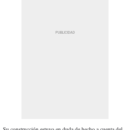
Su construcción estuvo en duda de hecho a cuenta del