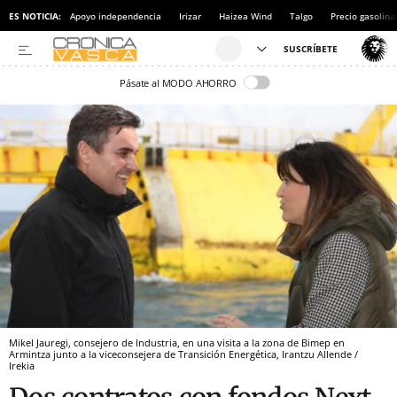
ES NOTICIA:
Apoyo independencia
Irizar
Haizea Wind
Talgo
Precio gasolina
Pásate al MODO AHORRO
Mikel Jauregi, consejero de Industria, en una visita a la zona de Bimep en
Armintza junto a la viceconsejera de Transición Energética, Irantzu Allende /
Irekia