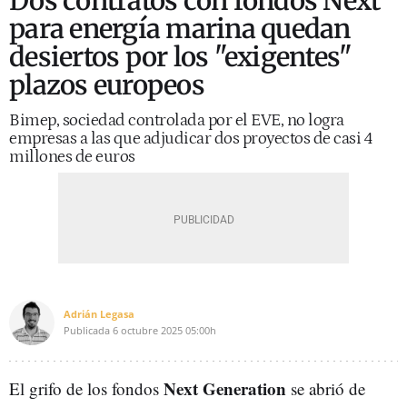
Dos contratos con fondos Next
para energía marina quedan
desiertos por los "exigentes"
plazos europeos
Bimep, sociedad controlada por el EVE, no logra
empresas a las que adjudicar dos proyectos de casi 4
millones de euros
Adrián Legasa
Publicada
6 octubre 2025
05:00h
Next Generation
El grifo de los fondos
se abrió de