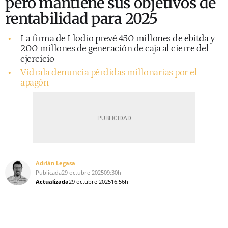
pero mantiene sus objetivos de
rentabilidad para 2025
La firma de Llodio prevé 450 millones de ebitda y
200 millones de generación de caja al cierre del
ejercicio
Vidrala denuncia pérdidas millonarias por el
apagón
Adrián Legasa
Publicada
29 octubre 2025
09:30h
Actualizada
29 octubre 2025
16:56h