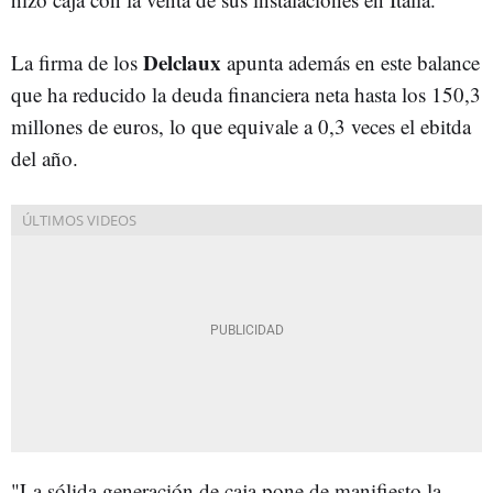
Delclaux
La firma de los
apunta además en este balance
que ha reducido la deuda financiera neta hasta los 150,3
millones de euros, lo que equivale a 0,3 veces el ebitda
del año.
"La sólida generación de caja pone de manifiesto la