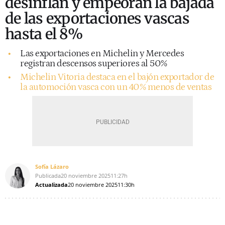
desinflan y empeoran la bajada
de las exportaciones vascas
hasta el 8%
Las exportaciones en Michelin y Mercedes
registran descensos superiores al 50%
Michelin Vitoria destaca en el bajón exportador de
la automoción vasca con un 40% menos de ventas
Sofía Lázaro
Publicada
20 noviembre 2025
11:27h
Actualizada
20 noviembre 2025
11:30h