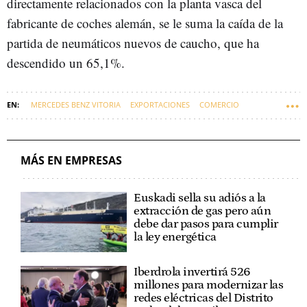
directamente relacionados con la planta vasca del
fabricante de coches alemán, se le suma la caída de la
partida de neumáticos nuevos de caucho, que ha
descendido un 65,1%.
MERCEDES BENZ VITORIA
EXPORTACIONES
COMERCIO
MICHELIN
EMPRESAS VASCAS
EUSKADI
ECONOMÍA
MÁS EN EMPRESAS
Euskadi sella su adiós a la
extracción de gas pero aún
debe dar pasos para cumplir
la ley energética
Iberdrola invertirá 526
millones para modernizar las
redes eléctricas del Distrito