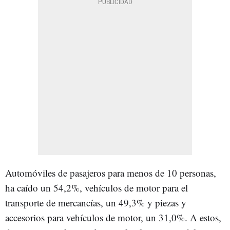
Automóviles de pasajeros para menos de 10 personas,
ha caído un 54,2%, vehículos de motor para el
transporte de mercancías, un 49,3% y piezas y
accesorios para vehículos de motor, un 31,0%. A estos,