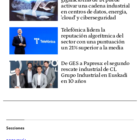
gigafactorías de IA puede
activar una cadena industrial
en centros de datos, energía,
'cloud' y ciberseguridad
Telefónica lidera la
reputación algorítmica del
sector con una puntuación
un 21% superior a la media
De GES a Papresa: el segundo
rescate industrial de CL
Grupo Industrial en Euskadi
en 10 años
Secciones