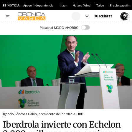
ES NOTICIA:
Apoyo independencia
Irizar
Haizea Wind
Talgo
Precio gasolina
Pásate al MODO AHORRO
Ignacio Sánchez Galán, presidente de Iberdrola.
IBD
Iberdrola invierte con Echelon