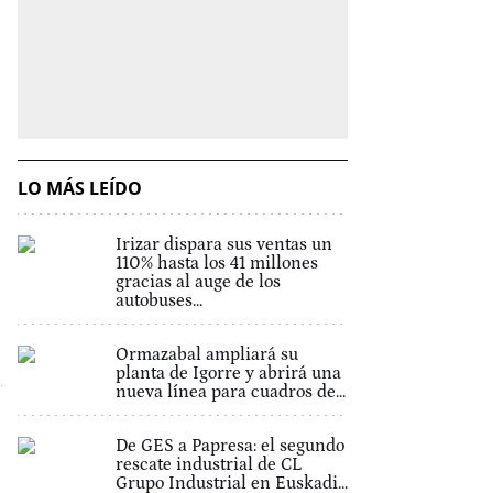
LO MÁS LEÍDO
Irizar dispara sus ventas un
110% hasta los 41 millones
gracias al auge de los
autobuses...
Ormazabal ampliará su
planta de Igorre y abrirá una
nueva línea para cuadros de...
De GES a Papresa: el segundo
rescate industrial de CL
Grupo Industrial en Euskadi...