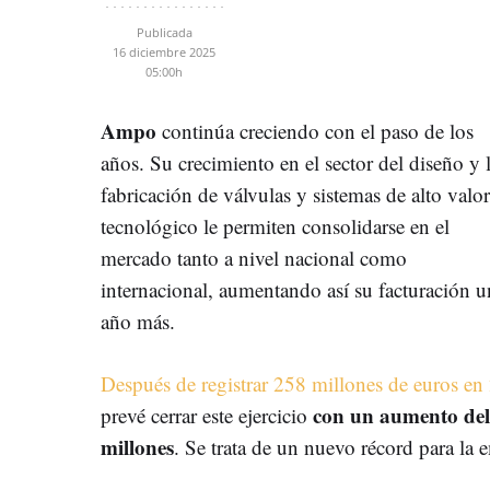
Publicada
16 diciembre 2025
05:00h
Ampo
continúa creciendo con el paso de los
años. Su crecimiento en el sector del diseño y 
fabricación de válvulas y sistemas de alto valor
tecnológico le permiten consolidarse en el
mercado tanto a nivel nacional como
internacional, aumentando así su facturación u
año más.
Después de registrar 258 millones de euros en
con un aumento del
prevé cerrar este ejercicio
millones
. Se trata de un nuevo récord para la 