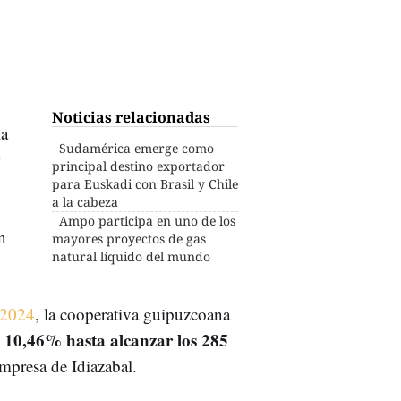
Noticias relacionadas
la
Sudamérica emerge como
principal destino exportador
para Euskadi con Brasil y Chile
a la cabeza
Ampo participa en uno de los
n
mayores proyectos de gas
natural líquido del mundo
 2024
, la cooperativa guipuzcoana
 10,46% hasta alcanzar los 285
empresa de Idiazabal.