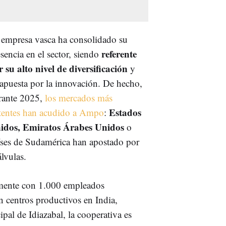
 empresa vasca ha consolidado su
referente
sencia en el sector, siendo
r su alto nivel de diversificación
y
 apuesta por la innovación. De hecho,
rante 2025,
los mercados más
Estados
tentes han acudido a Ampo
:
idos, Emiratos Árabes Unidos
o
íses de Sudamérica han apostado por
álvulas.
mente con 1.000 empleados
n centros productivos en India,
ipal de Idiazabal, la cooperativa es