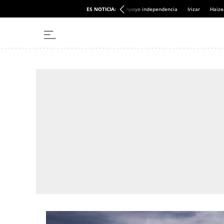
ES NOTICIA:
Apoyo independencia
Irizar
Haize