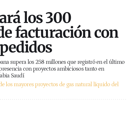
rá los 300
de facturación con
 pedidos
ana supera los 258 millones que registró en el último
u presencia con proyectos ambiciosos tanto en
abia Saudí
e los mayores proyectos de gas natural líquido del