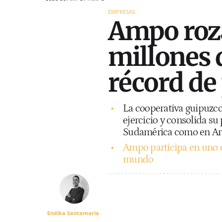
EMPRESAS
Ampo roza
millones 
récord de
La cooperativa guipuzco
ejercicio y consolida s
Sudamérica como en Ar
Ampo participa en uno d
mundo
Endika Santamaria