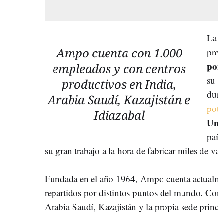
La
Ampo cuenta con 1.000
pre
po
empleados y con centros
su
productivos en India,
du
Arabia Saudí, Kazajistán e
po
Idiazabal
Un
pa
su gran trabajo a la hora de fabricar miles de v
Fundada en el año 1964, Ampo cuenta actual
repartidos por distintos puntos del mundo. Co
Arabia Saudí, Kazajistán y la propia sede princ