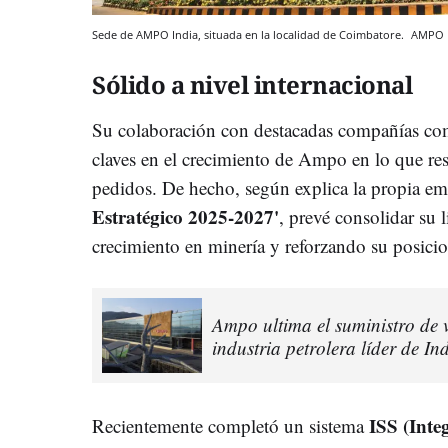
Sede de AMPO India, situada en la localidad de Coimbatore.
AMPO
Sólido a nivel internacional
Su colaboración con destacadas compañías c
claves en el crecimiento de Ampo en lo que res
pedidos. De hecho, según explica la propia e
Estratégico 2025-2027'
, prevé consolidar su 
crecimiento en minería y reforzando su posicio
Ampo ultima el suministro de v
industria petrolera líder de In
ISS (Inte
Recientemente completó un sistema