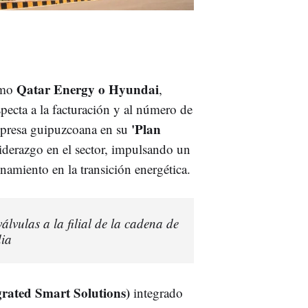
Qatar Energy o Hyundai
omo
,
pecta a la facturación y al número de
'Plan
mpresa guipuzcoana en su
liderazgo en el sector, impulsando un
namiento en la transición energética.
álvulas a la filial de la cadena de
dia
grated Smart Solutions)
integrado