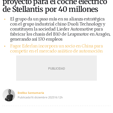
proyecto para el coche eléctrico
de Stellantis por 40 millones
El grupo da un paso más en su alianza estratégica
con el grupo industrial chino Duoli Technology y
constituyen la sociedad Lieder Automotive para
fabricar los chasis del B10 de Leapmotor en Aragón,
generando así 170 empleos
Fagor Ederlan incorpora un socio en China para
competir en el mercado asiático de automoción
Endika Santamaria
Publicada
16 diciembre 2025
16:12h