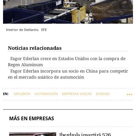
Interior de Stellantis.
EFE
Noticias relacionadas
Fagor Ederlan crece en Estados Unidos con la compra de
Regen Aluminum
Fagor Ederlan incorpora un socio en China para competir
en el mercado asiático de automoción
GIPUZKOA
AUTOMOCIÓN
EMPRESAS VASCAS
EUSKADI
FAGOR
MÁS EN EMPRESAS
Iberdrola invertirá 526