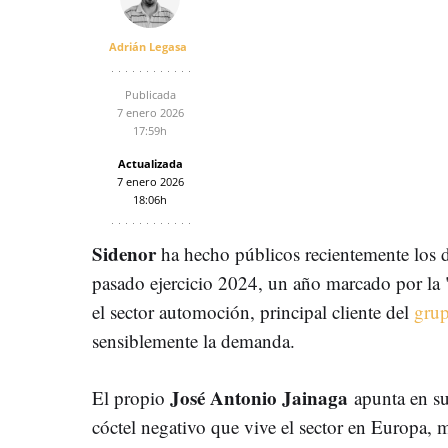
Adrián Legasa
Publicada
7 enero 2026
17:59h
Actualizada
7 enero 2026
18:06h
Sidenor
ha hecho públicos recientemente los 
pasado ejercicio 2024, un año marcado por la 
el sector automoción, principal cliente del
grup
sensiblemente la demanda.
José Antonio Jainaga
El propio
apunta en su 
cóctel negativo que vive el sector en Europa, m