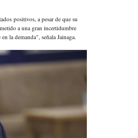
tados positivos, a pesar de que su
sometido a una gran incertidumbre
 en la demanda", señala Jainaga.