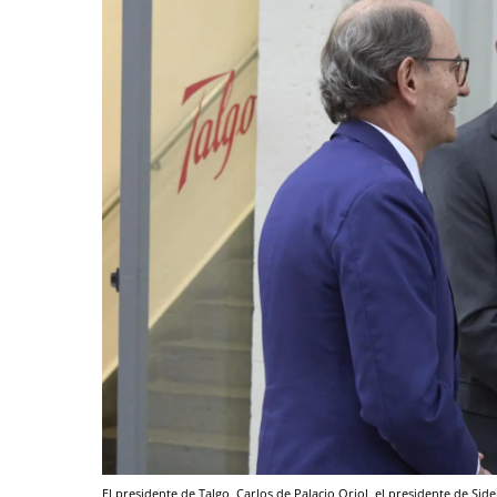
El presidente de Talgo, Carlos de Palacio Oriol, el presidente de Sid