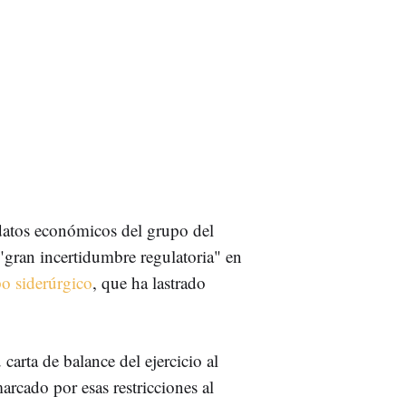
datos económicos del grupo del
"gran incertidumbre regulatoria" en
o siderúrgico
, que ha lastrado
carta de balance del ejercicio al
arcado por esas restricciones al