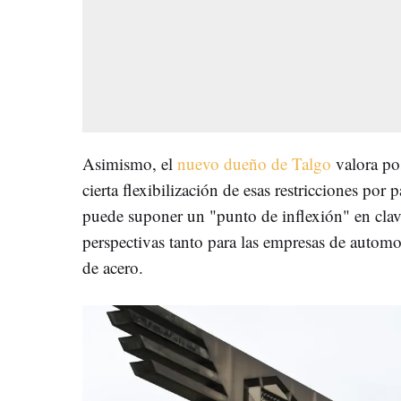
Asimismo, el
nuevo dueño de Talgo
valora pos
cierta flexibilización de esas restricciones por
puede suponer un "punto de inflexión" en clave
perspectivas tanto para las empresas de autom
de acero.