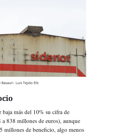
e Basauri
Luis Tejido
Efe
ocio
 baja más del 10% su cifra de
 a 838 millones de euros), aunque
 15 millones de beneficio, algo menos