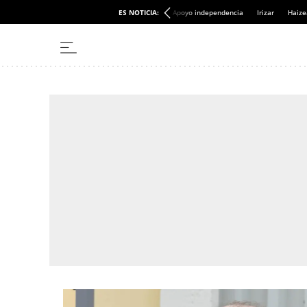
ES NOTICIA:
Apoyo independencia
Irizar
Haize