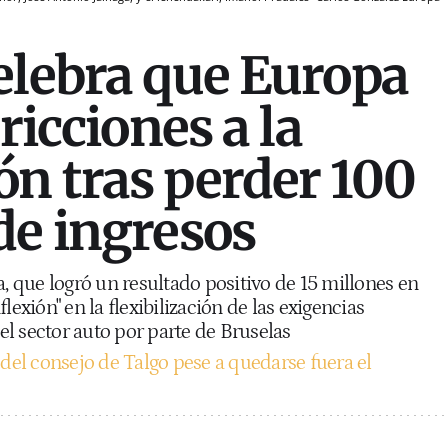
elebra que Europa
tricciones a la
n tras perder 100
de ingresos
a, que logró un resultado positivo de 15 millones en
lexión" en la flexibilización de las exigencias
l sector auto por parte de Bruselas
 del consejo de Talgo pese a quedarse fuera el