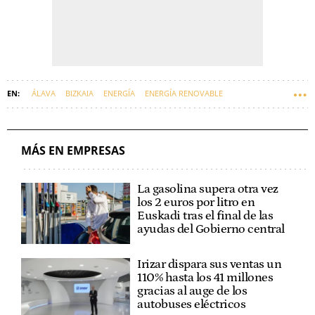
ÁLAVA
BIZKAIA
ENERGÍA
ENERGÍA RENOVABLE
FOTOVOLTAICA
SOLARIA
BATERÍAS
MÁS EN EMPRESAS
La gasolina supera otra vez
los 2 euros por litro en
Euskadi tras el final de las
ayudas del Gobierno central
Irizar dispara sus ventas un
110% hasta los 41 millones
gracias al auge de los
autobuses eléctricos