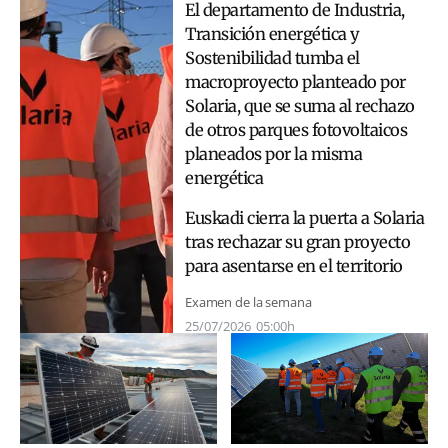
El departamento de Industria,
Transición energética y
Sostenibilidad tumba el
macroproyecto planteado por
Solaria, que se suma al rechazo
de otros parques fotovoltaicos
planeados por la misma
energética
Euskadi cierra la puerta a Solaria
tras rechazar su gran proyecto
para asentarse en el territorio
Examen de la semana
25/07/2026
05:00h