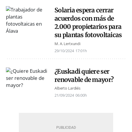
Solaria espera cerrar
acuerdos con más de
2.000 propietarios para
su plantas fotovoltaicas
M. A. Lertxundi
29/10/2024
17:01h
¿Euskadi quiere ser
renovable de mayor?
Alberto Lardiés
21/09/2024
06:00h