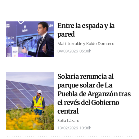
Entre la espada y la
pared
Mati Iturralde y Koldo Domarco
04/03/2026
05:00h
Solaria renuncia al
parque solar de La
Puebla de Arganzón tras
el revés del Gobierno
central
Sofía Lázaro
13/02/2026
10:36h