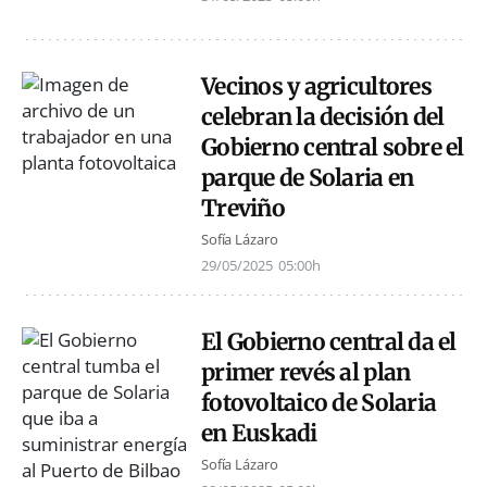
Vecinos y agricultores
celebran la decisión del
Gobierno central sobre el
parque de Solaria en
Treviño
Sofía Lázaro
29/05/2025
05:00h
El Gobierno central da el
primer revés al plan
fotovoltaico de Solaria
en Euskadi
Sofía Lázaro