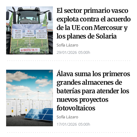
El sector primario vasco
explota contra el acuerdo
de la UE con Mercosur y
los planes de Solaria
Sofía Lázaro
29/01/2026
05:00h
Álava suma los primeros
grandes almacenes de
baterías para atender los
nuevos proyectos
fotovoltaicos
Sofía Lázaro
17/01/2026
05:00h