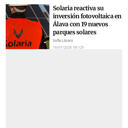
Solaria reactiva su
inversión fotovoltaica en
Álava con 19 nuevos
parques solares
Sofía Lázaro
16/01/2026
09:12h