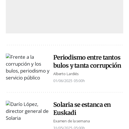
Periodismo entre tantos
bulos y tanta corrupción
Alberto Lardiés
01/06/2025
05:00h
Solaria se estanca en
Euskadi
Examen de la semana
31/05/2025
05:00h