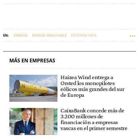
ENERGÍA
ENERGÍA RENOVABLE
FOTOVOLTAICA
GOBIERNO CENTRAL
TREVIÑO
EMPRESAS VASCAS
SOLARIA
MÁS EN EMPRESAS
Haizea Wind entrega a
Orsted los monopilotes
eólicos más grandes del sur
de Europa
CaixaBank concede más de
3.200 millones de
financiación a empresas
vascas en el primer semestre