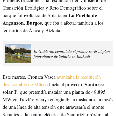
Primeras reacciones a la resolución del Ministerio de
Transición Ecológica y Reto Demográfico sobre el
La Puebla de
parque fotovoltaico de Solaria en
Arganzón, Burgos,
que iba a afectar también a los
territorios de Álava y Bizkaia.
El Gobierno central da el primer revés al plan
fotovoltaico de Solaria en Euskadi
Este martes, Crónica Vasca
avanzaba la resolución
'Santurce
desfavorable de Miteco
hacia el proyecto
solar I'
, que pretendía instalar
una planta
de 49,895
MW en Treviño y cuya energía iba a trasladarse, a través
de una línea de alta tensión que atravesaría el monte
Serantes, a la central eléctrica de Santurtzi, próxima al