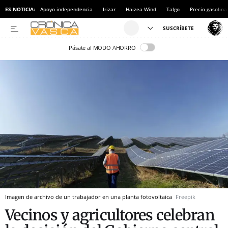
ES NOTICIA:
Apoyo independencia
Irizar
Haizea Wind
Talgo
Precio gasolina
Pásate al MODO AHORRO
Imagen de archivo de un trabajador en una planta fotovoltaica
Freepik
Vecinos y agricultores celebran