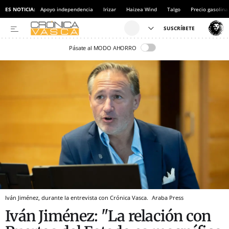
ES NOTICIA:
Apoyo independencia
Irizar
Haizea Wind
Talgo
Precio gasolina
Pásate al MODO AHORRO
Iván Jiménez, durante la entrevista con Crónica Vasca.
Araba Press
Iván Jiménez: "La relación con