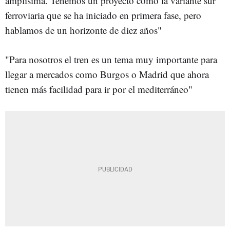
amplísima. Tenemos un proyecto como la variante sur
ferroviaria que se ha iniciado en primera fase, pero
hablamos de un horizonte de diez años"
"Para nosotros el tren es un tema muy importante para
llegar a mercados como Burgos o Madrid que ahora
tienen más facilidad para ir por el mediterráneo"