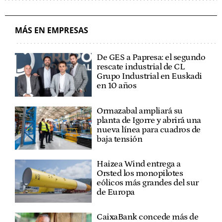
MÁS EN EMPRESAS
De GES a Papresa: el segundo
rescate industrial de CL
Grupo Industrial en Euskadi
en 10 años
Ormazabal ampliará su
planta de Igorre y abrirá una
nueva línea para cuadros de
baja tensión
Haizea Wind entrega a
Orsted los monopilotes
eólicos más grandes del sur
de Europa
CaixaBank concede más de