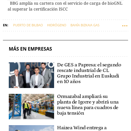
BBG amplía su cartera con el servicio de carga de bioGNL
al superar la certificación ISCC
PUERTO DE BILBAO
HIDRÓGENO
BAHÍA BIZKAIA GAS
EMPRESAS VASCAS
EUSKADI
IMANOL PRADALES
MÁS EN EMPRESAS
De GES a Papresa: el segundo
rescate industrial de CL
Grupo Industrial en Euskadi
en 10 años
Ormazabal ampliará su
planta de Igorre y abrirá una
nueva línea para cuadros de
baja tensión
Haizea Wind entrega a