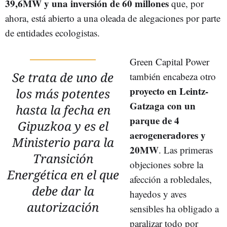
39,6MW y una inversión de 60 millones
que, por
ahora, está abierto a una oleada de alegaciones por parte
de entidades ecologistas.
Green Capital Power
Se trata de uno de
también encabeza otro
proyecto en Leintz-
los más potentes
Gatzaga con un
hasta la fecha en
parque de 4
Gipuzkoa y es el
aerogeneradores y
Ministerio para la
20MW
. Las primeras
Transición
objeciones sobre la
Energética en el que
afección a robledales,
debe dar la
hayedos y aves
autorización
sensibles ha obligado a
paralizar todo por