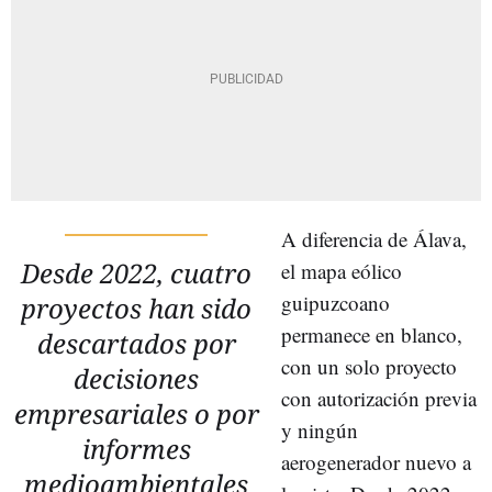
A diferencia de Álava,
Desde 2022, cuatro
el mapa eólico
guipuzcoano
proyectos han sido
permanece en blanco,
descartados por
con un solo proyecto
decisiones
con autorización previa
empresariales o por
y ningún
informes
aerogenerador nuevo a
medioambientales