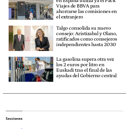
en España utiliza ya el Pack
Viajes de BBVA para
ahorrarse las comisiones en
el extranjero
Talgo consolida su nuevo
consejo: Aristizabal y Olano,
ratificados como consejeros
independientes hasta 2030
La gasolina supera otra vez
los 2 euros por litro en
Euskadi tras el final de las
ayudas del Gobierno central
Secciones