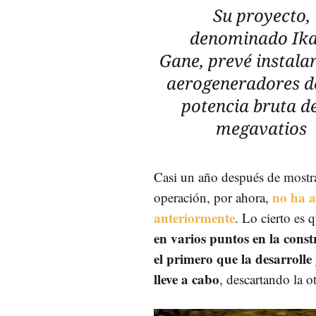
Su proyecto,
denominado Ika
Gane, prevé instala
aerogeneradores d
potencia bruta d
megavatios
Casi un año después de mostra
no ha a
operación, por ahora,
anteriormente
. Lo cierto es
en varios puntos en la const
el primero que la desarrolle
lleve a cabo
, descartando la ot