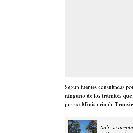
Según fuentes consultadas por
ninguno de los trámites que 
Ministerio de Transi
propio
Solo se acept