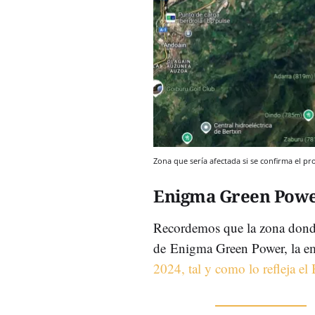
Zona que sería afectada si se confirma el p
Enigma Green Power
Recordemos que la zona donde
de Enigma Green Power, la em
2024, tal y como lo refleja el