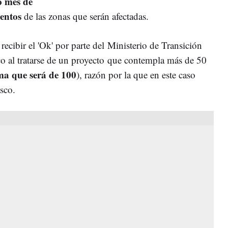
o mes de
entos
de las zonas que serán afectadas.
 recibir el 'Ok' por parte del Ministerio de Transición
o al tratarse de un proyecto que contempla más de 50
ima que será de 100
), razón por la que en este caso
sco.