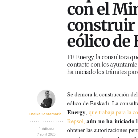
con el Mi
construir
eólico de
FE Energy, la consultora qu
contacto con los ayuntamien
ha iniciado los trámites par
Se demora la construcción de
eólico de Euskadi. La consult
Energy
,
que trabaja para la c
Endika Santamaria
aún
no ha iniciado l
Repsol,
obtener las autorizaciones per
Publicada
7 abril 2025