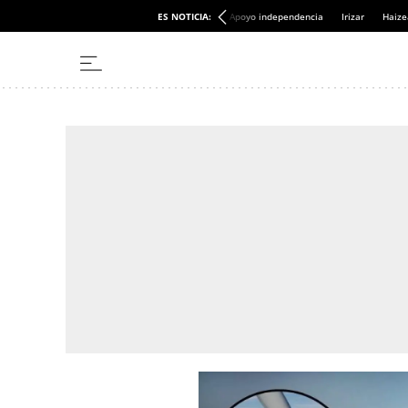
ES NOTICIA:
Apoyo independencia
Irizar
Haize