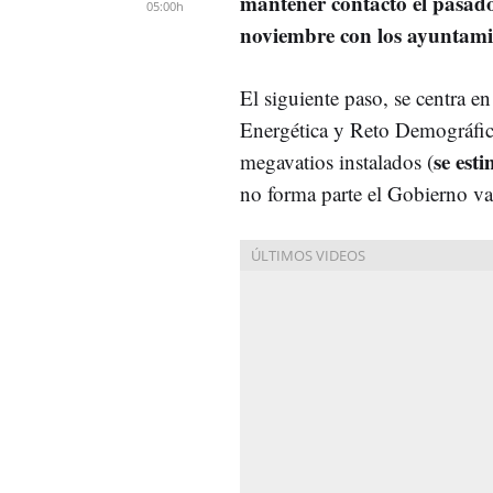
mantener contacto el pasad
05:00h
noviembre con los ayuntami
El siguiente paso, se centra en
Energética y Reto Demográfic
se est
megavatios instalados (
no forma parte el Gobierno va