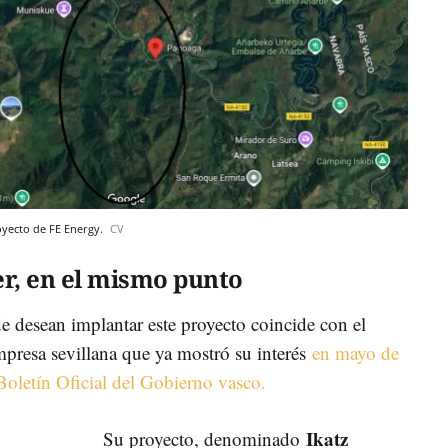
royecto de FE Energy.
CV
, en el mismo punto
 desean implantar este proyecto coincide con el
presa sevillana que ya mostró su interés
en mayo de
 Boletín Oficial del Gobierno vasco.
Ikatz
Su proyecto, denominado