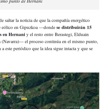
mismo punto de Hernani
e saltar la noticia de que la compañía energético
se distribuirán
15
ue eólico en Gipuzkoa —donde
os en Hernani
y el resto entre Berastegi, Elduain
 (Navarra)— el proceso continúa en el mismo punto,
 este periódico que la idea sigue intacta y que se