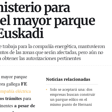
nisterio para
 el mayor parque
 Euskadi
e trabaja para la compañía energética, mantuvieron
tos de las zonas que serán afectadas, pero aún no
a obtener las autorizaciones pertinentes
l mayor parque
Noticias relacionadas
FE
ora gallega
Solo se aceptará una: dos
ompañía eléctrica
empresas buscan construir
os trámites
para
un parque eólico en el
a pesar de
mismo punto de Hernani
tinentes