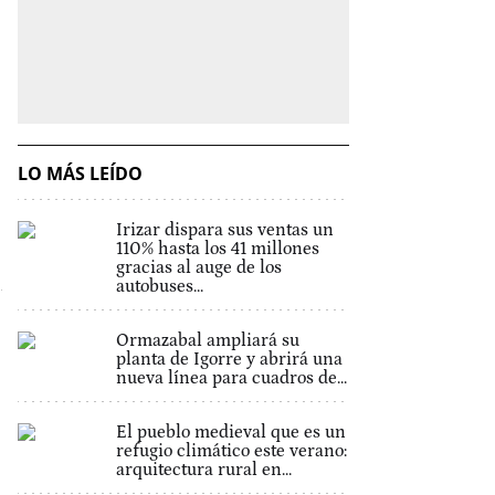
LO MÁS LEÍDO
Irizar dispara sus ventas un
110% hasta los 41 millones
gracias al auge de los
autobuses...
Ormazabal ampliará su
planta de Igorre y abrirá una
nueva línea para cuadros de...
El pueblo medieval que es un
refugio climático este verano:
arquitectura rural en...