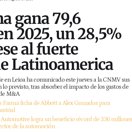
a gana 79,6
en 2025, un 28,5%
se al fuerte
de Latinoamerica
de en Leioa ha comunicado este jueves a la CNMV sus
 lo previsto, tras absorber el impacto de los gastos de
s de M&A
s Farma ficha de Abbott a Alex Granados para
ustrial
 Automotive logra un beneficio récord de 336 millone
sector de la automoción