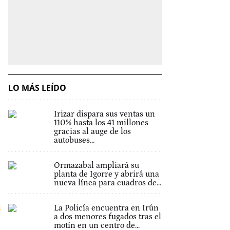
LO MÁS LEÍDO
Irizar dispara sus ventas un
110% hasta los 41 millones
gracias al auge de los
autobuses...
Ormazabal ampliará su
planta de Igorre y abrirá una
nueva línea para cuadros de...
s
La Policía encuentra en Irún
a dos menores fugados tras el
motín en un centro de...