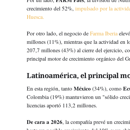
crecimiento del 52%,
impulsado por la activid
Huesca.
Por otro lado, el negocio de
Farma Iberia
elevó
millones (11%), mientras que la actividad en l
207,7 millones (43%) al cierre del ejercicio, 
principal motor de crecimiento orgánico del G
Latinoamérica, el principal m
México
Ec
En esta región, tanto
(34%), como
Colombia (19%) mantuvieron un "sólido crecimi
licencias aportó 113,2 millones.
De cara a 2026
, la compañía prevé un crecimi