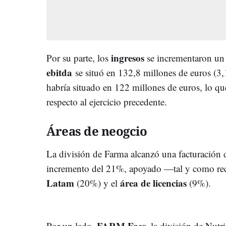
ingresos
Por su parte, los
se incrementaron un 
ebitda
se situó en 132,8 millones de euros (3,
habría situado en 122 millones de euros, lo 
respecto al ejercicio precedente.
Áreas de neogcio
La división de Farma alcanzó una facturación 
incremento del 21%, apoyado —tal y como re
Latam
área de licencias
(20%) y el
(9%).
FARM Faes
Por un lado,
, la división de Nut