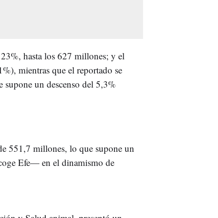
23%, hasta los 627 millones; y el
1%), mientras que el reportado se
que supone un descenso del 5,3%
de 551,7 millones, lo que supone un
coge Efe— en el dinamismo de
rición y Salud animal, presentó un