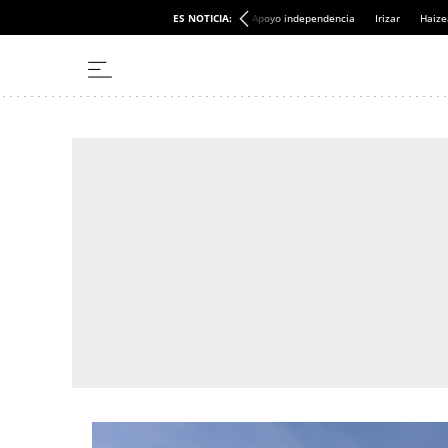
ES NOTICIA:
Apoyo independencia
Irizar
Haize