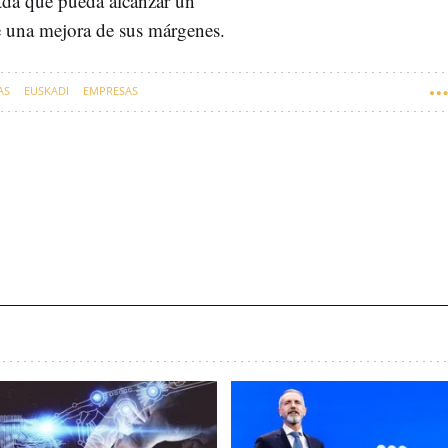
tda que pueda alcanzar un
 una mejora de sus márgenes.
AS
EUSKADI
EMPRESAS