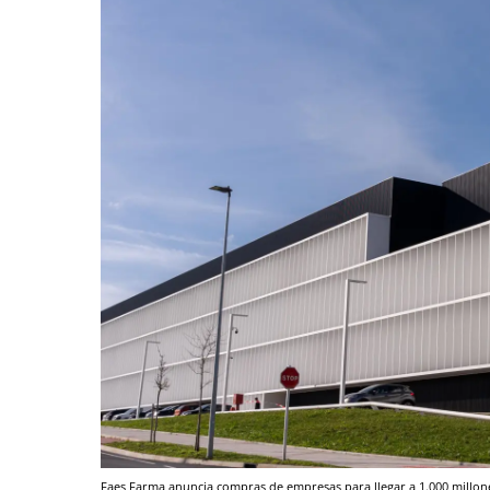
Faes Farma anuncia compras de empresas para llegar a 1.000 millon