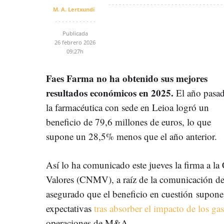
M. A. Lertxundi
Publicada
26 febrero 2026
09:27h
Faes Farma no ha obtenido sus mejores
resultados económicos en 2025.
El año pasa
la farmacéutica con sede en Leioa logró un
beneficio de 79,6 millones de euros, lo que
supone un 28,5% menos que el año anterior.
Así lo ha comunicado este jueves la firma a l
Valores (CNMV), a raíz de la comunicación de
asegurado que el beneficio en cuestión supone 
expectativas
tras absorber el impacto de los gas
operaciones de M&A.