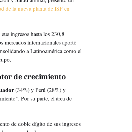
ad de la nueva planta de ISF en
 sus ingresos hasta los 230,8
os mercados internacionales aportó
consolidando a Latinoamérica como el
rupo.
otor de crecimiento
uador
(34%) y Perú (28%) y
ento". Por su parte, el área de
ento de doble dígito de sus ingresos