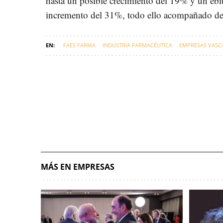
hasta un posible crecimiento del 19% y un ebi
incremento del 31%, todo ello acompañado de
FAES FARMA
INDUSTRIA FARMACÉUTICA
EMPRESAS VASC
MÁS EN EMPRESAS