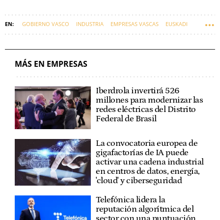
GOBIERNO VASCO
INDUSTRIA
EMPRESAS VASCAS
EUSKADI
MIKEL JAUREGI
MÁS EN EMPRESAS
Iberdrola invertirá 526
millones para modernizar las
redes eléctricas del Distrito
Federal de Brasil
La convocatoria europea de
gigafactorías de IA puede
activar una cadena industrial
en centros de datos, energía,
'cloud' y ciberseguridad
Telefónica lidera la
reputación algorítmica del
sector con una puntuación