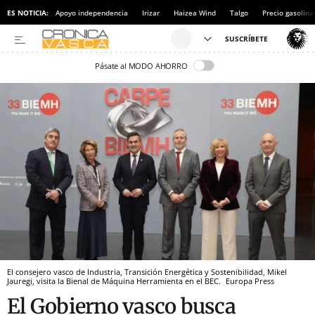
ES NOTICIA:
Apoyo independencia
Irizar
Haizea Wind
Talgo
Precio gasolina
Pásate al MODO AHORRO
El consejero vasco de Industria, Transición Energética y Sostenibilidad, Mikel
Jauregi, visita la Bienal de Máquina Herramienta en el BEC.
Europa Press
El Gobierno vasco busca