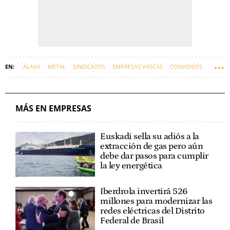
ÁLAVA
METAL
SINDICATOS
EMPRESAS VASCAS
CONVENIOS
MÁS EN EMPRESAS
Euskadi sella su adiós a la
extracción de gas pero aún
debe dar pasos para cumplir
la ley energética
Iberdrola invertirá 526
millones para modernizar las
redes eléctricas del Distrito
Federal de Brasil