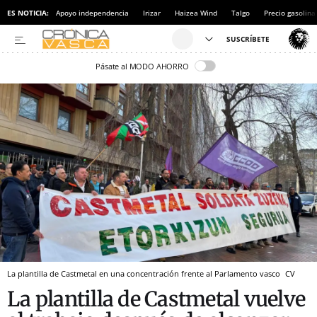
ES NOTICIA:
Apoyo independencia
Irizar
Haizea Wind
Talgo
Precio gasolina
Pásate al MODO AHORRO
La plantilla de Castmetal en una concentración frente al Parlamento vasco
CV
La plantilla de Castmetal vuelve