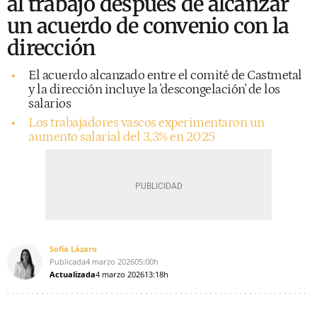
al trabajo después de alcanzar
un acuerdo de convenio con la
dirección
El acuerdo alcanzado entre el comité de Castmetal
y la dirección incluye la 'descongelación' de los
salarios
Los trabajadores vascos experimentaron un
aumento salarial del 3,3% en 2025
Sofía Lázaro
Publicada
4 marzo 2026
05:00h
Actualizada
4 marzo 2026
13:18h