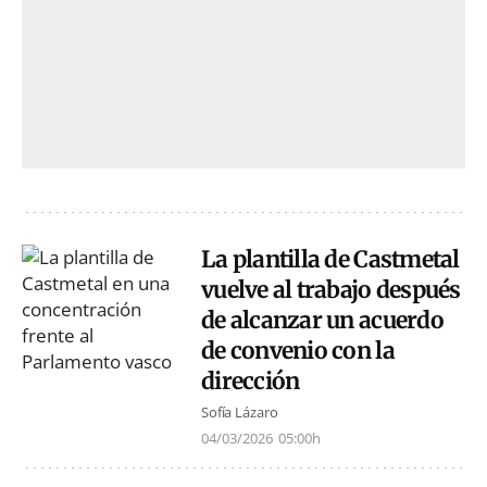
La plantilla de Castmetal
vuelve al trabajo después
de alcanzar un acuerdo
de convenio con la
dirección
Sofía Lázaro
04/03/2026
05:00h