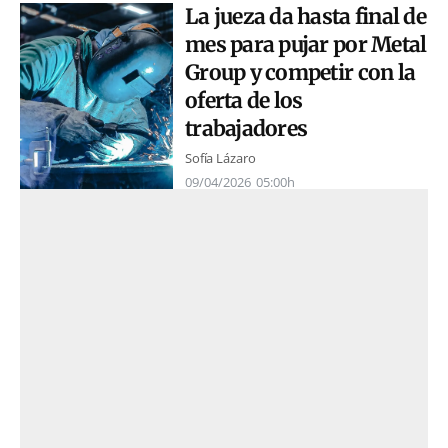
La jueza da hasta final de
mes para pujar por Metal
Group y competir con la
oferta de los
trabajadores
Sofía Lázaro
09/04/2026
05:00h