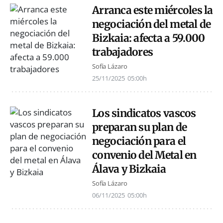
Arranca este miércoles la
negociación del metal de
Bizkaia: afecta a 59.000
trabajadores
Sofía Lázaro
25/11/2025
05:00h
Los sindicatos vascos
preparan su plan de
negociación para el
convenio del Metal en
Álava y Bizkaia
Sofía Lázaro
06/11/2025
05:00h