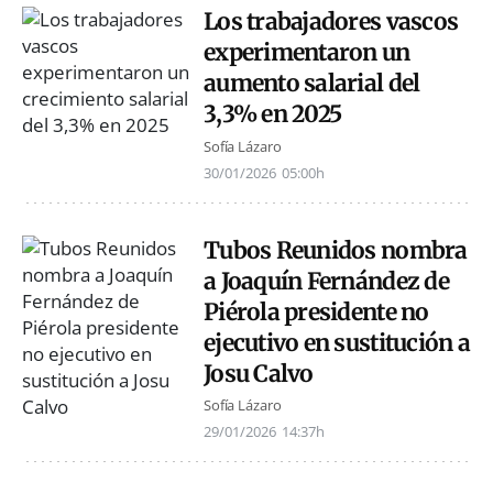
Los trabajadores vascos
experimentaron un
aumento salarial del
3,3% en 2025
Sofía Lázaro
30/01/2026
05:00h
Tubos Reunidos nombra
a Joaquín Fernández de
Piérola presidente no
ejecutivo en sustitución a
Josu Calvo
Sofía Lázaro
29/01/2026
14:37h