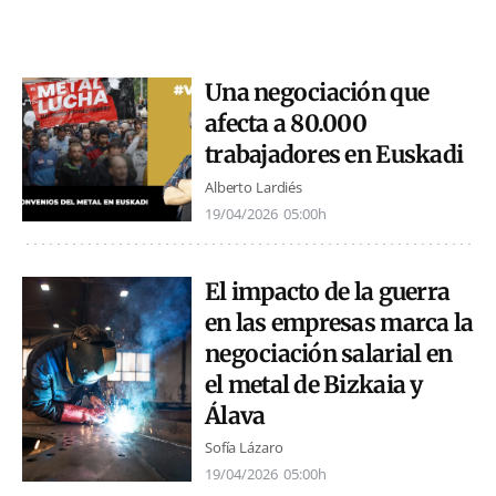
Una negociación que
afecta a 80.000
trabajadores en Euskadi
Alberto Lardiés
19/04/2026
05:00h
El impacto de la guerra
en las empresas marca la
negociación salarial en
el metal de Bizkaia y
Álava
Sofía Lázaro
19/04/2026
05:00h