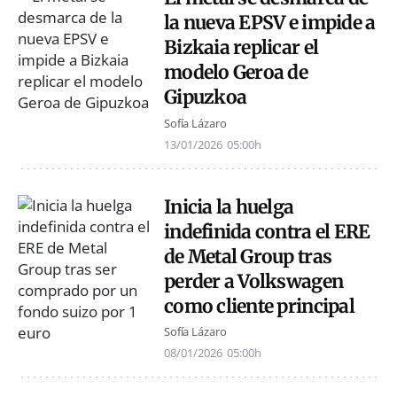
la nueva EPSV e impide a
Bizkaia replicar el
modelo Geroa de
Gipuzkoa
Sofía Lázaro
13/01/2026
05:00h
Inicia la huelga
indefinida contra el ERE
de Metal Group tras
perder a Volkswagen
como cliente principal
Sofía Lázaro
08/01/2026
05:00h