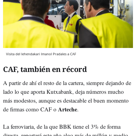
Visita del lehendakari Imanol Pradales a CAF
CAF, también en récord
A partir de ahí el resto de la cartera, siempre dejando de
lado lo que aporta Kutxabank, deja números mucho
más modestos, aunque es destacable el buen momento
Arteche
de firmas como CAF o
.
La ferroviaria, de la que BBK tiene el 3% de forma
directa, reportará este año algo más de millón y medio,