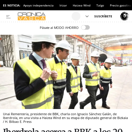
ES NOTICIA:
Apoyo independencia
Irizar
Haizea Wind
Talgo
Precio gasolina
Pásate al MODO AHORRO
Unai Rementeria, presidente de BBK, charla con Ignacio Sánchez Galán, de
Iberdrola, en una visita a Haizea Wind en su etapa de diputado general de Bizkaia
/ H. Bilbao E. Press