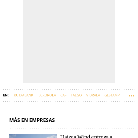
KUTXABANK
IBERDROLA
CAF
TALGO
VIDRALA
GESTAMP
BBK
ARTECHE
UNAI REMENTERIA
MÁS EN EMPRESAS
Haizea Wind entrega a