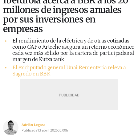
Iberdrola acerca a BBK a los 20
millones de ingresos anuales
por sus inversiones en
empresas
El rendimiento de la eléctrica y de otras cotizadas
como CAF o Arteche asegura un retorno económico
cada vez más sólido por la cartera de participadas al
margen de Kutxabank
El ex diputado general Unai Rementeria releva a
Sagredo en BBK
Adrián Legasa
Publicada
13 abril 2026
05:00h