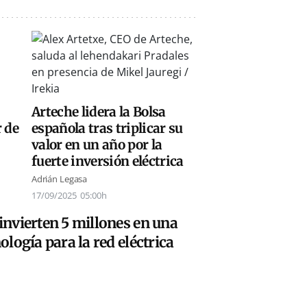
Arteche lidera la Bolsa
r de
española tras triplicar su
valor en un año por la
fuerte inversión eléctrica
Adrián Legasa
17/09/2025
05:00h
nvierten 5 millones en una
logía para la red eléctrica