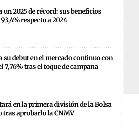
a un 2025 de récord: sus beneficios
 93,4% respecto a 2024
a su debut en el mercado continuo con
el 7,76% tras el toque de campana
ará en la primera división de la Bolsa
ro tras aprobarlo la CNMV