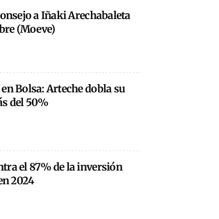
consejo a Iñaki Arechabaleta
abre (Moeve)
en Bolsa: Arteche dobla su
ás del 50%
tra el 87% de la inversión
 en 2024