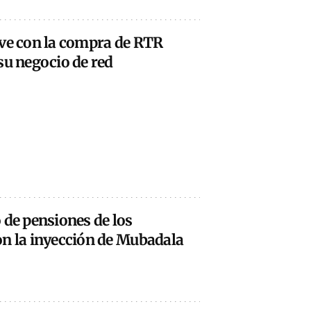
ave con la compra de RTR
su negocio de red
 de pensiones de los
on la inyección de Mubadala