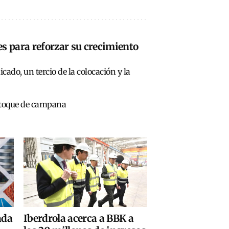
es para reforzar su crecimiento
ado, un tercio de la colocación y la
l toque de campana
ada
Iberdrola acerca a BBK a