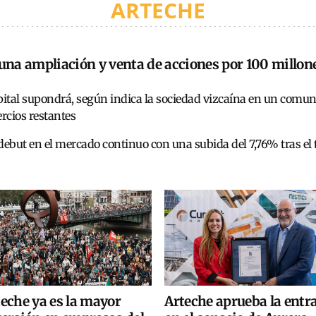
ARTECHE
una ampliación y venta de acciones por 100 millon
ital supondrá, según indica la sociedad vizcaína en un comunic
ercios restantes
 debut en el mercado continuo con una subida del 7,76% tras e
eche ya es la mayor
Arteche aprueba la entr