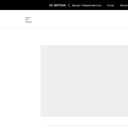
ES NOTICIA:
Apoyo independencia
Irizar
Haize