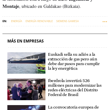
Montaje
, ubicado en Galdakao (Bizkaia).
ENERGÍA
ENERGÍA RENOVABLE
SIEMENS GAMESA
ENERGÍA EÓLICA
EMPRESAS VASCAS
MÁS EN EMPRESAS
Euskadi sella su adiós a la
extracción de gas pero aún
debe dar pasos para cumplir
la ley energética
Iberdrola invertirá 526
millones para modernizar las
redes eléctricas del Distrito
Federal de Brasil
La convocatoria europea de