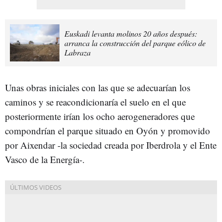
Euskadi levanta molinos 20 años después:
arranca la construcción del parque eólico de
Labraza
Unas obras iniciales con las que se adecuarían los
caminos y se reacondicionaría el suelo en el que
posteriormente irían los ocho aerogeneradores que
compondrían el parque situado en Oyón y promovido
por Aixendar -la sociedad creada por Iberdrola y el Ente
Vasco de la Energía-.