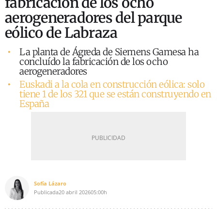
fabricación de los ocho
aerogeneradores del parque
eólico de Labraza
La planta de Ágreda de Siemens Gamesa ha
concluído la fabricación de los ocho
aerogeneradores
Euskadi a la cola en construcción eólica: solo
tiene 1 de los 321 que se están construyendo en
España
Sofía Lázaro
Publicada
20 abril 2026
05:00h