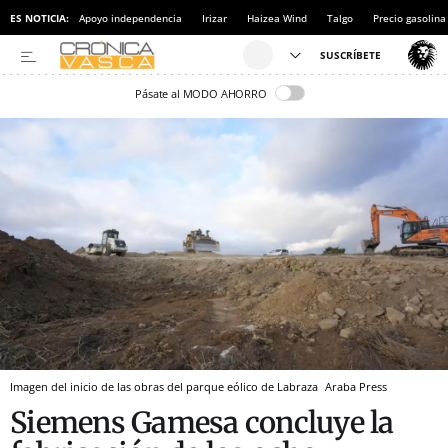
ES NOTICIA:
Apoyo independencia
Irizar
Haizea Wind
Talgo
Precio gasolina
Pásate al MODO AHORRO
Imagen del inicio de las obras del parque eólico de Labraza
Araba Press
Siemens Gamesa concluye la