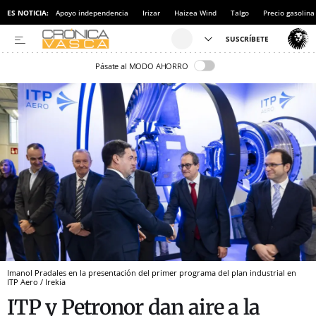
ES NOTICIA:
Apoyo independencia
Irizar
Haizea Wind
Talgo
Precio gasolina
Pásate al MODO AHORRO
Imanol Pradales en la presentación del primer programa del plan industrial en
ITP Aero / Irekia
ITP y Petronor dan aire a la