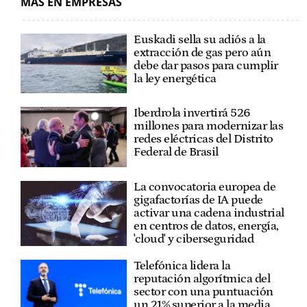
MÁS EN EMPRESAS
Euskadi sella su adiós a la
extracción de gas pero aún
debe dar pasos para cumplir
la ley energética
Iberdrola invertirá 526
millones para modernizar las
redes eléctricas del Distrito
Federal de Brasil
La convocatoria europea de
gigafactorías de IA puede
activar una cadena industrial
en centros de datos, energía,
'cloud' y ciberseguridad
Telefónica lidera la
reputación algorítmica del
sector con una puntuación
un 21% superior a la media