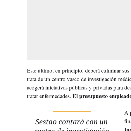
Este último, en principio, deberá culminar sus
trata de un centro vasco de investigación médi
acogerá iniciativas públicas y privadas para de
El presupuesto empleado 
tratar enfermedades.
A p
Sestao contará con un
fin
In
centro de investigación