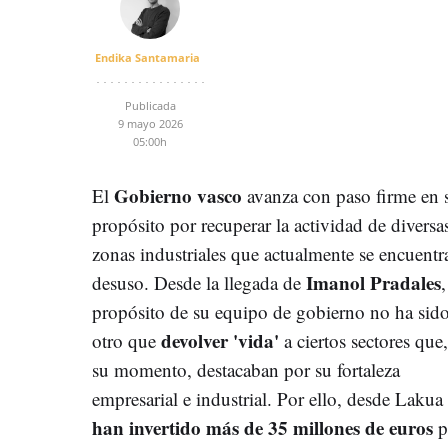
Endika Santamaria
Publicada
9 mayo 2026
05:00h
Gobierno vasco
El
avanza con paso firme en 
propósito por recuperar la actividad de diversa
zonas industriales que actualmente se encuentr
Imanol Pradales
desuso. Desde la llegada de
,
propósito de su equipo de gobierno no ha sid
devolver 'vida'
otro que
a ciertos sectores que
su momento, destacaban por su fortaleza
empresarial e industrial. Por ello, desde Lakua
han invertido más de 35 millones de euros
p