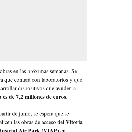
 obras en las próximas semanas. Se
ca que contará con laboratorios y que
sarrollar dispositivos que ayuden a
es de 7,2 millones de euros
.
artir de junio, se espera que se
Vitoria
alicen las obras de acceso del
dustrial Air Park (VIAP)
en