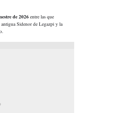
emestre de 2026
entre las que
a antigua Sidenor de Legazpi y la
o.