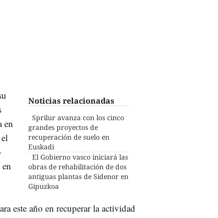
su
Noticias relacionadas
s
Sprilur avanza con los cinco
a en
grandes proyectos de
 el
recuperación de suelo en
Euskadi
o
El Gobierno vasco iniciará las
, en
obras de rehabilitación de dos
antiguas plantas de Sidenor en
Gipuzkoa
ara este año en recuperar la actividad