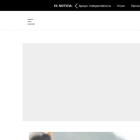
ES NOTICIA:
Apoyo independencia
Irizar
Haize