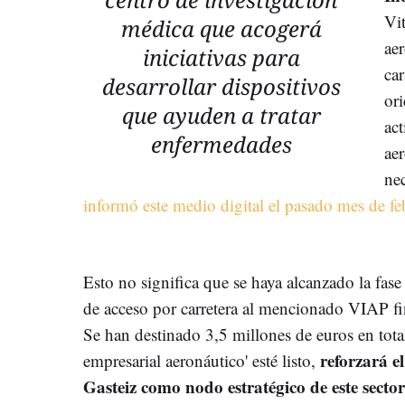
Vit
médica que acogerá
ae
iniciativas para
car
desarrollar dispositivos
or
que ayuden a tratar
act
enfermedades
ae
ne
informó este medio digital el pasado mes de fe
Esto no significa que se haya alcanzado la fase 
de acceso por carretera al mencionado VIAP fi
Se han destinado 3,5 millones de euros en tota
reforzará e
empresarial aeronáutico' esté listo,
Gasteiz como nodo estratégico de este sector