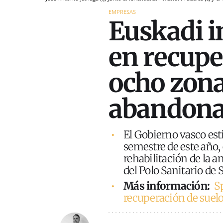
EMPRESAS
Euskadi i
en recupe
ocho zona
abandon
El Gobierno vasco esti
semestre de este año, 
rehabilitación de la a
del Polo Sanitario de 
Más información:
S
recuperación de suel