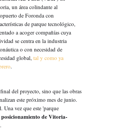
oria, un área colindante al
ropuerto de Foronda con
acterísticas de parque tecnológico,
ientado a acoger compañías cuya
ividad se centra en la industria
ronáutica o con necesidad de
cesidad global,
tal y como ya
brero
.
final del proyecto, sino que las obras
nalizan este próximo mes de junio.
l. Una vez que este 'parque
l posicionamiento de Vitoria-
.