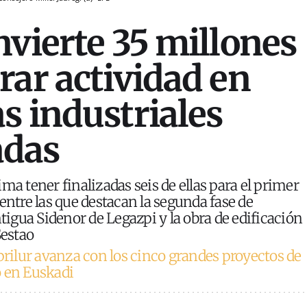
nvierte 35 millones
rar actividad en
s industriales
adas
ma tener finalizadas seis de ellas para el primer
entre las que destacan la segunda fase de
ntigua Sidenor de Legazpi y la obra de edificación
Sestao
prilur avanza con los cinco grandes proyectos de
o en Euskadi