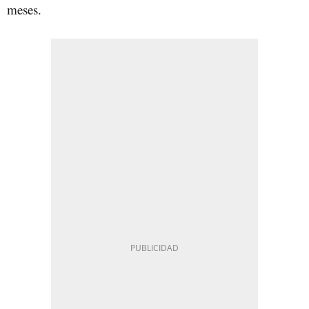
meses.