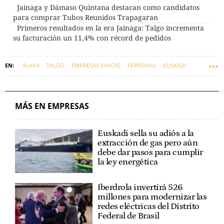
Jainaga y Dámaso Quintana destacan como candidatos
para comprar Tubos Reunidos Trapagaran
Primeros resultados en la era Jainaga: Talgo incrementa
su facturación un 11,4% con récord de pedidos
ÁLAVA
TALGO
EMPRESAS VASCAS
FERROVIAL
EUSKADI
MÁS EN EMPRESAS
Euskadi sella su adiós a la
extracción de gas pero aún
debe dar pasos para cumplir
la ley energética
Iberdrola invertirá 526
millones para modernizar las
redes eléctricas del Distrito
Federal de Brasil