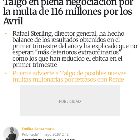
Talgo en plena negociación por
la multa de 116 millones por los
Avril
Rafael Sterling, director general, ha hecho
balance de los resultados obtenidos en el
primer trimestre del año y ha explicado que no
esperan "más deterioros extraordinarios"
como los que han reducido el ebitda en el
primer trimestre
Puente advierte a Talgo de posibles nuevas
multas millonarias por retrasos con Renfe
Endika Santamaria
Publicada
14 mayo 2026
12:42h
Actualizada
14 mayo 2026
12:44h