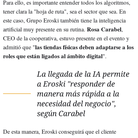
Para ello, es importante entender todos los algoritmos,
tener clara la "hoja de ruta", sea el sector que sea. En
este caso, Grupo Eroski también tiene la inteligencia
Rosa Carabel
artificial muy presente en su rutina.
,
CEO de la cooperativa, estuvo presente en el evento y
las tiendas físicas deben adaptarse a los
admitió que "
roles que están ligados al ámbito digital
".
La llegada de la IA permite
a Eroski "responder de
manera más rápida a la
necesidad del negocio",
según Carabel
De esta manera, Eroski conseguirá que el cliente