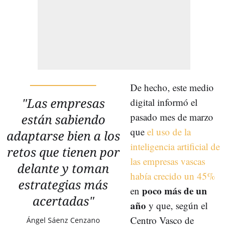
De hecho, este medio
"Las empresas
digital informó el
pasado mes de marzo
están sabiendo
que
el uso de la
adaptarse bien a los
inteligencia artificial de
retos que tienen por
las empresas vascas
delante y toman
había crecido un 45%
estrategias más
poco más de un
en
acertadas"
año
y que, según el
Centro Vasco de
Ángel Sáenz Cenzano