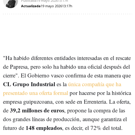
Publicada
19 mayo 2026
13:17h
Actualizada
19 mayo 2026
13:17h
"Ha habido diferentes entidades interesadas en el rescate
de Papresa, pero solo ha habido una oficial después del
cierre". El Gobierno vasco confirma de esta manera que
CL Grupo Industrial
es la
única compañía que ha
presentado una oferta formal
por hacerse por la histórica
empresa guipuzcoana, con sede en Errenteria. La oferta,
39,2 millones de euros
de
, propone la compra de las
dos grandes líneas de producción, aunque garantiza el
148 empleados
futuro de
, es decir, el 72% del total.