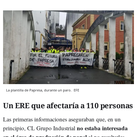
La plantilla de Papresa, durante un paro.
EFE
Un ERE que afectaría a 110 personas
Las primeras informaciones aseguraban que, en un
no estaba interesada
principio, CL Grupo Industrial
en el área de producción de papel
al no resultarles