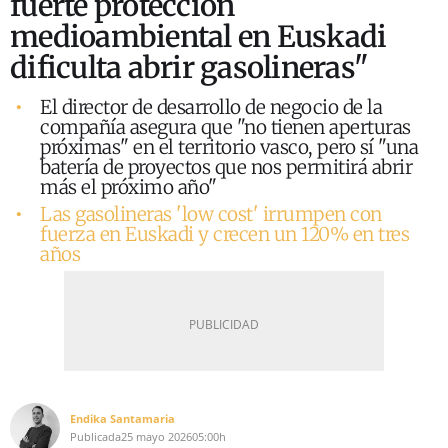
fuerte protección
medioambiental en Euskadi
dificulta abrir gasolineras"
El director de desarrollo de negocio de la
compañía asegura que "no tienen aperturas
próximas" en el territorio vasco, pero sí "una
batería de proyectos que nos permitirá abrir
más el próximo año"
Las gasolineras 'low cost' irrumpen con
fuerza en Euskadi y crecen un 120% en tres
años
Endika Santamaria
Publicada
25 mayo 2026
05:00h