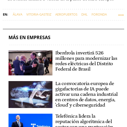
ÁLAVA
VITORIA-GASTEIZ
AEROPUERTOS
DHL
FORONDA
MÁS EN EMPRESAS
Iberdrola invertirá 526
millones para modernizar las
redes eléctricas del Distrito
Federal de Brasil
La convocatoria europea de
gigafactorías de IA puede
activar una cadena industrial
en centros de datos, energía,
'cloud' y ciberseguridad
Telefónica lidera la
reputación algorítmica del
sector con una puntuación