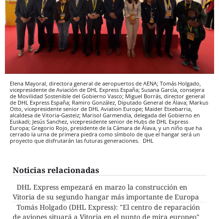
Elena Mayoral, directora general de aeropuertos de AENA; Tomás Holgado,
vicepresidente de Aviación de DHL Express España; Susana García, consejera
de Movilidad Sostenible del Gobierno Vasco; Miguel Borrás, director general
de DHL Express España; Ramiro González, Diputado General de Álava; Markus
Otto, vicepresidente senior de DHL Aviation Europe; Maider Etxebarria,
alcaldesa de Vitoria-Gasteiz; Marisol Garmendia, delegada del Gobierno en
Euskadi; Jesús Sanchez, vicepresidente senior de Hubs de DHL Express
Europa; Gregorio Rojo, presidente de la Cámara de Álava, y un niño que ha
cerrado la urna de primera piedra como símbolo de que el hangar será un
proyecto que disfrutarán las futuras generaciones.
DHL
Noticias relacionadas
DHL Express empezará en marzo la construcción en
Vitoria de su segundo hangar más importante de Europa
Tomás Holgado (DHL Express): "El centro de reparación
de aviones situará a Vitoria en el punto de mira europeo"