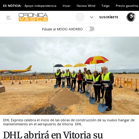
ES NOTICIA:
Apoyo independencia
Irizar
Haizea Wind
Talgo
Precio gasolina
Pásate al MODO AHORRO
DHL Express celebra el inicio de las obras de construcción de su nuevo hangar de
mantenimiento en el aeropuerto de Vitoria
DHL
DHL abrirá en Vitoria su