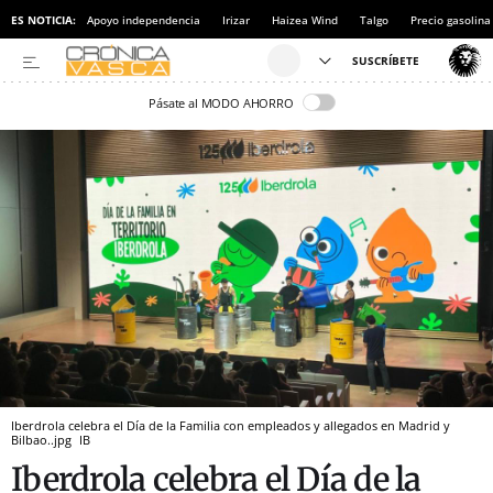
ES NOTICIA:
Apoyo independencia
Irizar
Haizea Wind
Talgo
Precio gasolina
Pásate al MODO AHORRO
Iberdrola celebra el Día de la Familia con empleados y allegados en Madrid y
Bilbao..jpg
IB
Iberdrola celebra el Día de la