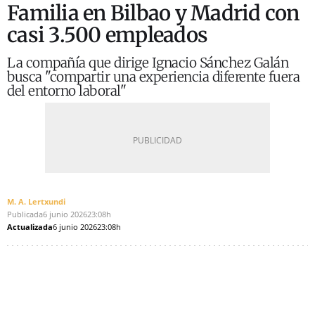
Familia en Bilbao y Madrid con
casi 3.500 empleados
La compañía que dirige Ignacio Sánchez Galán
busca "compartir una experiencia diferente fuera
del entorno laboral"
M. A. Lertxundi
Publicada
6 junio 2026
23:08h
Actualizada
6 junio 2026
23:08h