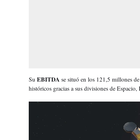
EBITDA
Su
se situó en los 121,5 millones d
históricos gracias a sus divisiones de Espacio, 