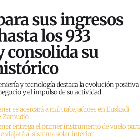
para sus ingresos
hasta los 933
y consolida su
istórico
niería y tecnología destaca la evolución positiva
negocio y el impulso de su actividad
ener se acercará a mil trabajadores en Euskadi
de Zamudio
ener entrega el primer instrumento de vuelo para
e viajará al sistema solar interior