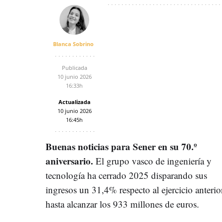
Blanca Sobrino
Publicada
10 junio 2026
16:33h
Actualizada
10 junio 2026
16:45h
Buenas noticias para Sener en su 70.º
aniversario.
El grupo vasco de ingeniería y
tecnología ha cerrado 2025 disparando sus
ingresos un 31,4% respecto al ejercicio anterio
hasta alcanzar los 933 millones de euros.