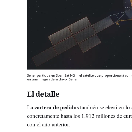
Sener participa en SpainSat NG II, el satélite que proporcionará co
en una imagen de archivo
Sener
El detalle
cartera de pedidos
La
también se elevó en lo 
concretamente hasta los 1.912 millones de e
con el año anterior.