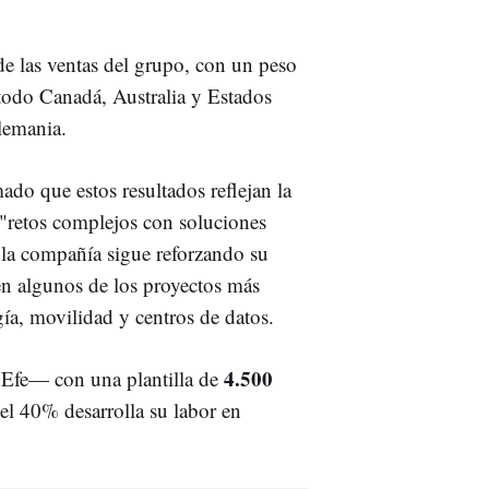
e las ventas del grupo, con un peso
 todo Canadá, Australia y Estados
lemania.
mado que estos resultados reflejan la
 "retos complejos con soluciones
 la compañía sigue reforzando su
en algunos de los proyectos más
ía, movilidad y centros de datos.
4.500
 Efe— con una plantilla de
el 40% desarrolla su labor en