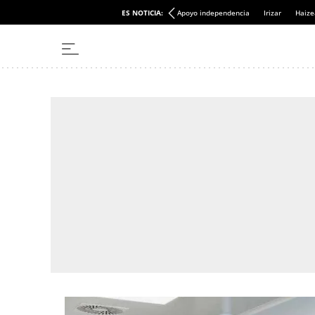
ES NOTICIA:
Apoyo independencia
Irizar
Haize