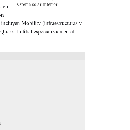
sistema solar interior
o en
ón
incluyen Mobility (infraestructuras y
uark, la filial especializada en el