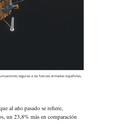
municaciones seguras a las fuerzas armadas españolas,
que al año pasado se refiere,
uros, un 23,8% más en comparación