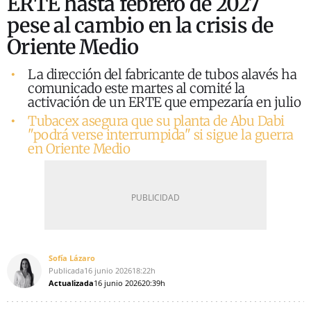
ERTE hasta febrero de 2027
pese al cambio en la crisis de
Oriente Medio
La dirección del fabricante de tubos alavés ha
comunicado este martes al comité la
activación de un ERTE que empezaría en julio
Tubacex asegura que su planta de Abu Dabi
"podrá verse interrumpida" si sigue la guerra
en Oriente Medio
Sofía Lázaro
Publicada
16 junio 2026
18:22h
Actualizada
16 junio 2026
20:39h