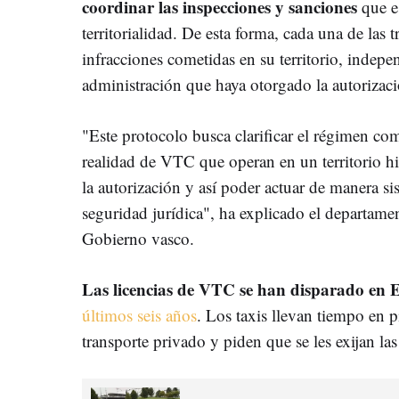
coordinar las inspecciones y sanciones
que e
territorialidad. De esta forma, cada una de las 
infracciones cometidas en su territorio, indepe
administración que haya otorgado la autorizaci
"Este protocolo busca clarificar el régimen com
realidad de VTC que operan en un territorio hist
la autorización y así poder actuar de manera s
seguridad jurídica", ha explicado el departame
Gobierno vasco.
L
as licencias de VTC se han disparado en
últimos seis años
. Los taxis llevan tiempo en p
transporte privado y piden que se les exijan la