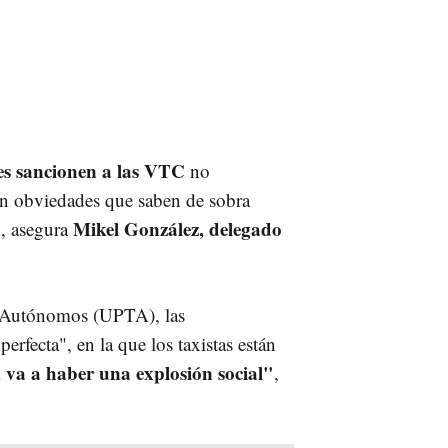
es sancionen a las VTC
no
en obviedades que saben de sobra
Mikel González, delegado
", asegura
s Autónomos (UPTA), las
erfecta", en la que los taxistas están
 va a haber una explosión social"
,