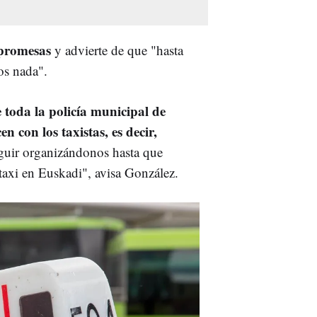
 promesas
y advierte de que "hasta
os nada".
 toda la policía municipal de
 con los taxistas, es decir,
guir organizándonos hasta que
 taxi en Euskadi", avisa González.