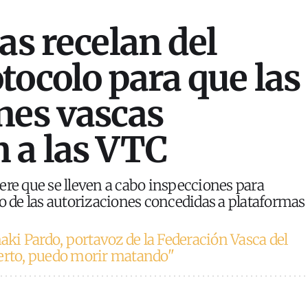
as recelan del
tocolo para que las
nes vascas
 a las VTC
ere que se lleven a cabo inspecciones para
so de las autorizaciones concedidas a plataformas
ñaki Pardo, portavoz de la Federación Vasca del
uerto, puedo morir matando"