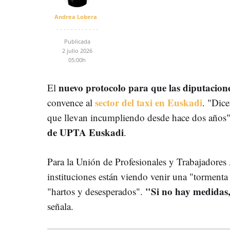
Andrea Lobera
Publicada
2 julio 2026
05:00h
nuevo protocolo
para que las diputacion
El
sector del taxi en Euskadi
convence al
. "Dic
que llevan incumpliendo desde hace dos años
de UPTA Euskadi
.
Para la Unión de Profesionales y Trabajadore
instituciones están viendo venir una "tormenta p
"Si no hay medidas,
"hartos y desesperados".
señala.