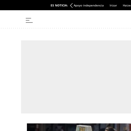
ES NOTICIA:
Apoyo independencia
Irizar
Haize