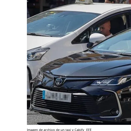
Imagen de archivo de un taxi y Cabify
EFE