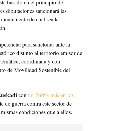
stá basado en el principio de
tres diputaciones sancionará las
ndientemente de cuál sea la
ón.
petencial para sancionar ante la
órico distinto al territorio emisor de
istemática, coordinada y con
nto de Movilidad Sostenible del
 Euskadi
con
un 260% más en los
ie de guerra contra este sector de
s mismas condiciones que a ellos.