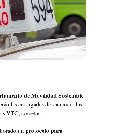
tamento de Movilidad Sostenible
serán las encargadas de sancionar las
 las VTC, cometan.
protocolo para
laborado un