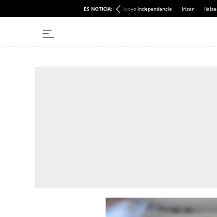
ES NOTICIA:
Apoyo independencia
Irizar
Haize