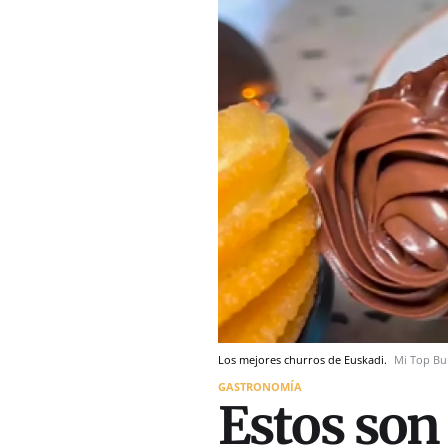
Los mejores churros de Euskadi.
Mi Top Bu
GASTRONOMÍA
Estos son