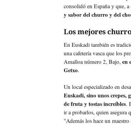
consolidó en España y que, a d
y sabor del churro y del cho
Los mejores churro
En Euskadi también es tradició
una cafetería vasca que los pre
en 
Amalloa número 2, Bajo,
Getxo
.
Un local especializado en des
Euskadi, sino unos crepes, go
de fruta y tostas increíbles
. 
ir a probarlos, quien asegura q
"Además los hace un maestro 