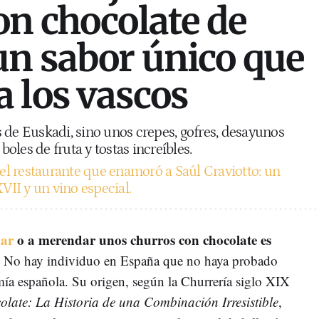
on chocolate de
un sabor único que
 los vascos
 de Euskadi, sino unos crepes, gofres, desayunos
 boles de fruta y tostas increíbles.
 el restaurante que enamoró a Saúl Craviotto: un
XVII y un vino especial.
nar
o a merendar unos churros con chocolate es
. No hay individuo en España que no haya probado
omía española. Su origen, según la Churrería siglo XIX
late: La Historia de una Combinación Irresistible
,