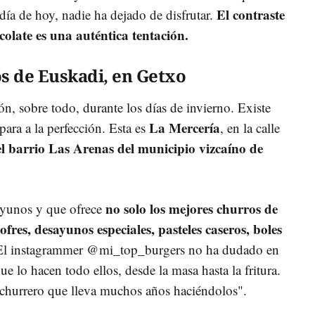
El contraste
ía de hoy, nadie ha dejado de disfrutar.
colate es una auténtica tentación.
s de Euskadi, en Getxo
n, sobre todo, durante los días de invierno. Existe
La Mercería
para a la perfección. Esta es
, en la calle
el barrio Las Arenas del municipio vizcaíno de
no solo los mejores churros de
ayunos y que ofrece
fres, desayunos especiales, pasteles caseros, boles
El instagrammer @mi_top_burgers no ha dudado en
ue lo hacen todo ellos, desde la masa hasta la fritura.
churrero que lleva muchos años haciéndolos".