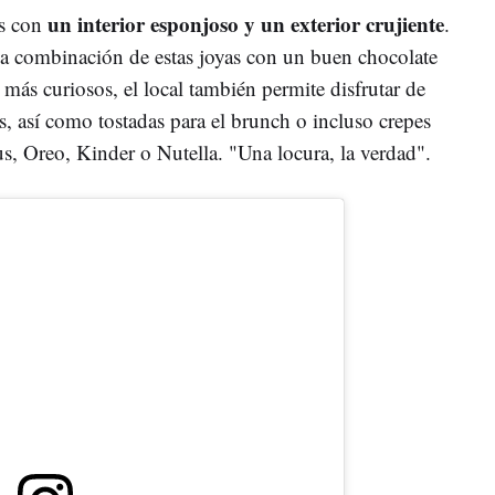
un interior esponjoso y un exterior crujiente
as con
.
a combinación de estas joyas con un buen chocolate
os más curiosos, el local también permite disfrutar de
os, así como tostadas para el brunch o incluso crepes
us, Oreo, Kinder o Nutella. "Una locura, la verdad".