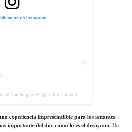
ublicación en Instagram
 de Mi Top Burgers 🍔 (@mi_top_burgers)
una experiencia imprescindible para los amantes
ás importante del día, como lo es el desayuno.
Un