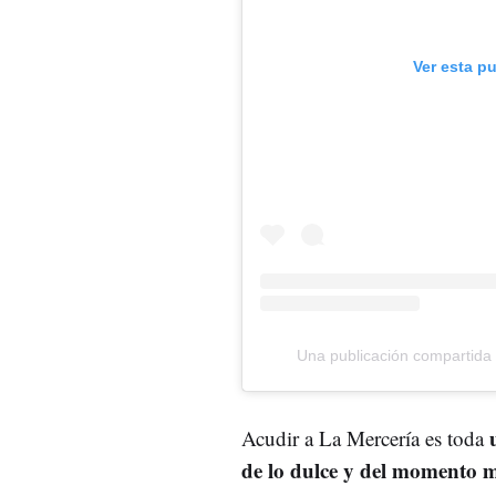
Ver esta p
Una publicación compartida
Acudir a La Mercería es toda
de lo dulce y del momento m