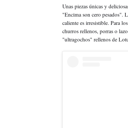
Unas piezas únicas y delicios
"Encima son cero pesados". L
caliente es irresistible. Para l
churros rellenos, porras o laz
"ultragochos" rellenos de Lot