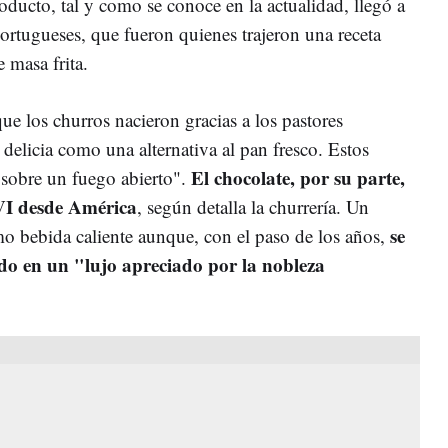
roducto, tal y como se conoce en la actualidad, llegó a
ortugueses, que fueron quienes trajeron una receta
 masa frita.
ue los churros nacieron gracias a los pastores
 delicia como una alternativa al pan fresco. Estos
El chocolate, por su parte,
 sobre un fuego abierto".
XVI desde América
, según detalla la churrería. Un
se
o bebida caliente aunque, con el paso de los años,
do en un "lujo apreciado por la nobleza