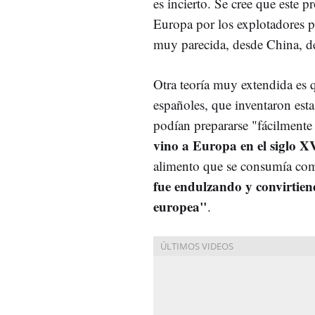
es incierto. Se cree que este p
Europa por los explotadores p
muy parecida, desde China, de
Otra teoría muy extendida es q
españoles, que inventaron esta
podían prepararse "fácilmente
vino a Europa en el siglo 
alimento que se consumía com
fue endulzando y convirtien
europea"
.