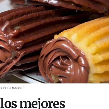
rgers via Instagram
 los mejores