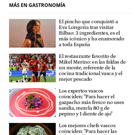
MÁS EN GASTRONOMÍA
El pincho que conquistó a
Eva Longoria tras visitar
Bilbao: 3 ingredientes, es el
más icónico y ha enamorado
a toda España
El restaurante favorito de
Mikel Merino: en las faldas de
un monte, referente de la
cocina tradicional vasca y el
mejor pescado
Los expertos vascos
coinciden: "Para hacer el
gazpacho más fresco no uses
sandía, mezcla 80 g de
pepino y 1 diente de ajo"
Los mejores chefs vascos
coinciden: "Para hacer las