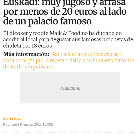
Euskadi: muy jugoso y arrasa
por menos de 20 euros al lado
de un palacio famoso
El tiktoker y foodie Maik & Food no ha dudado en
acudir al local para degustar sus famosas brochetas de
chuleta por 18 euros.
Más información:
Así hacen las abuelas vascas el
bacalao al pil pil: la receta clásica con la nueva fórmula
de Karlos Arguiñano.
María Blas
Publicada
9 marzo 2025
10:00h