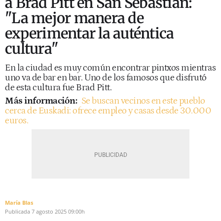
a Brad Pitt en San Sebastián:
"La mejor manera de
experimentar la auténtica
cultura"
En la ciudad es muy común encontrar pintxos mientras
uno va de bar en bar. Uno de los famosos que disfrutó
de esta cultura fue Brad Pitt.
Más información:
Se buscan vecinos en este pueblo
cerca de Euskadi: ofrece empleo y casas desde 30.000
euros.
María Blas
Publicada
7 agosto 2025
09:00h