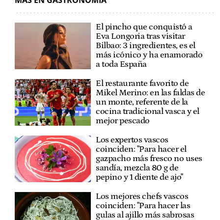
MÁS EN GASTRONOMÍA
El pincho que conquistó a
Eva Longoria tras visitar
Bilbao: 3 ingredientes, es el
más icónico y ha enamorado
a toda España
El restaurante favorito de
Mikel Merino: en las faldas de
un monte, referente de la
cocina tradicional vasca y el
mejor pescado
Los expertos vascos
coinciden: "Para hacer el
gazpacho más fresco no uses
sandía, mezcla 80 g de
pepino y 1 diente de ajo"
Los mejores chefs vascos
coinciden: "Para hacer las
gulas al ajillo más sabrosas